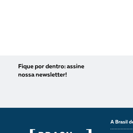
Fique por dentro: assine
nossa newsletter!
A Brasil d