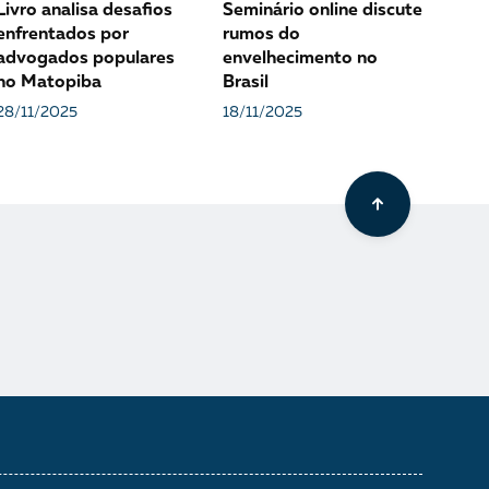
Livro analisa desafios
Seminário online discute
enfrentados por
rumos do
advogados populares
envelhecimento no
no Matopiba
Brasil
28/11/2025
18/11/2025