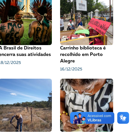
VEJA COMO APOIAR!
A Brasil de Direitos
Carrinho biblioteca é
encerra suas atividades
recolhido em Porto
Alegre
18/12/2025
16/12/2025