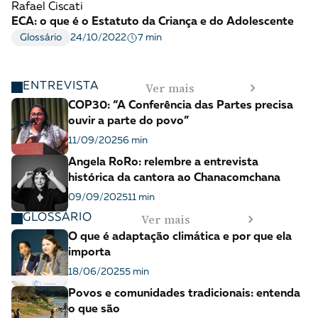
Rafael Ciscati
ECA: o que é o Estatuto da Criança e do Adolescente
7 min
Glossário
24/10/2022
Ver mais
ENTREVISTA
COP30: “A Conferência das Partes precisa
ouvir a parte do povo”
11/09/2025
6 min
Angela RoRo: relembre a entrevista
histórica da cantora ao Chanacomchana
09/09/2025
11 min
Ver mais
GLOSSÁRIO
O que é adaptação climática e por que ela
importa
18/06/2025
5 min
Povos e comunidades tradicionais: entenda
o que são