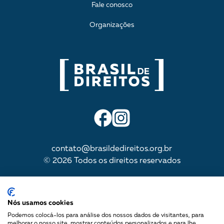
Fale conosco
Organizações
contato@brasildedireitos.org.br
© 2026 Todos os direitos reservados
IMPULSIONADA POR
Nós usamos cookies
Podemos colocá-los para análise dos nossos dados de visitantes, para
melhorar o nosso site, mostrar conteúdos personalizados e para lhe