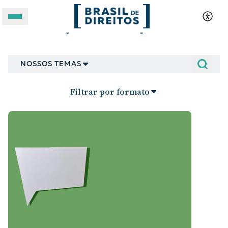
Mobilização e articulação
A BRASIL DE DIREITOS
NOSSOS TEMAS
ASSUNTOS
Filtrar por formato
FORMATOS
Apoie a Brasil de Direitos