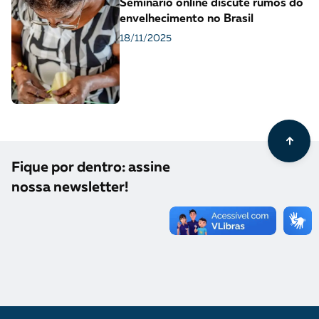
Seminário online discute rumos do
envelhecimento no Brasil
18/11/2025
Fique por dentro: assine
nossa newsletter!