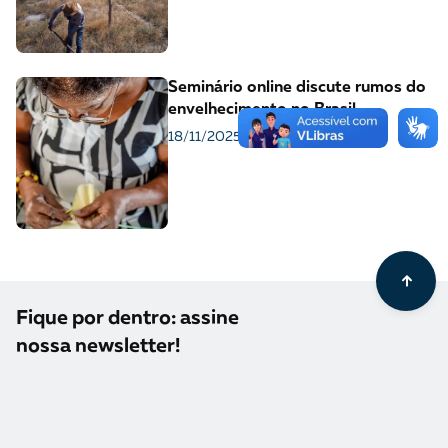
Seminário online discute rumos do
envelhecimento no Brasil
18/11/2025
Fique por dentro: assine
nossa newsletter!