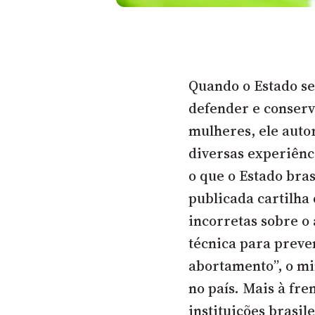
Quando o Estado se
defender e conserv
mulheres, ele auto
diversas experiênc
o que o Estado bras
publicada cartilha
incorretas sobre o 
técnica para preve
abortamento”, o mi
no país. Mais à fre
instituições brasil