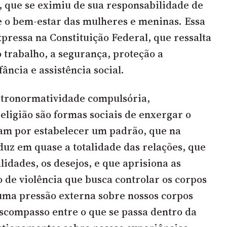
, que se eximiu de sua responsabilidade de
e o bem-estar das mulheres e meninas. Essa
pressa na Constituição Federal, que ressalta
o trabalho, a segurança, proteção a
ância e assistência social.
etronormatividade compulsória,
eligião são formas sociais de enxergar o
m por estabelecer um padrão, que na
duz em quase a totalidade das relações, que
lidades, os desejos, e que aprisiona as
 de violência que busca controlar os corpos
uma pressão externa sobre nossos corpos
compasso entre o que se passa dentro da