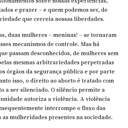
stionamentos sobre nossas experiências,
zados e prazer – e quem podemos ser, de
ciedade que cerceia nossas liberdades.
s, duas mulheres – meninas! – se tornaram
esses mecanismos de controle. Mas há
 que passam desconhecidos, de mulheres sem
elas mesmas arbitrariedades perpetradas
los órgãos da segurança pública e por parte
nto isso, o direito ao aborto é tratado com
 a ser silenciado. O silêncio permite a
nidade autoriza a violência. A violência
nsequentemente interrompe o fluxo das
a as mulheridades presentes na sociedade.