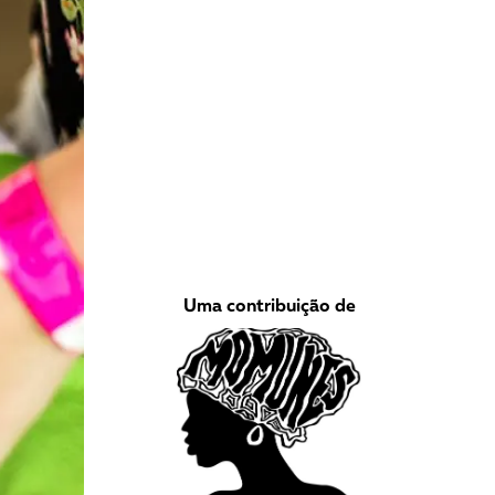
VEJA COMO APOIAR!
Uma contribuição de