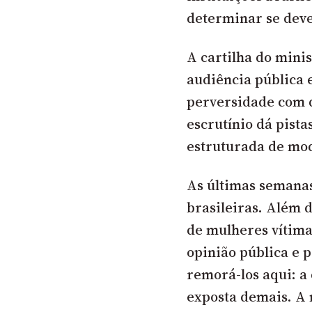
determinar se dev
A cartilha do minis
audiência pública e
perversidade com 
escrutínio dá pista
estruturada de mod
As últimas semana
brasileiras. Além 
de mulheres vítima
opinião pública e 
remorá-los aqui: a
exposta demais. A 