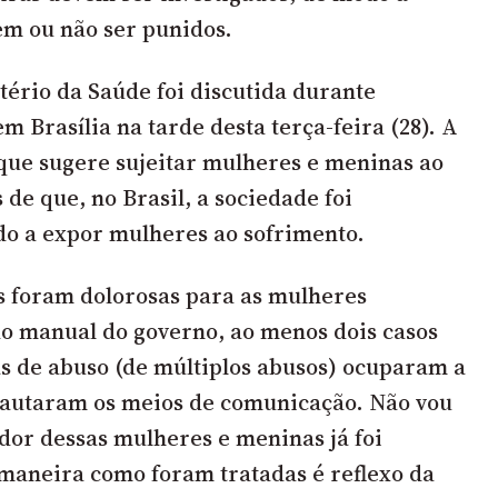
em ou não ser punidos.
tério da Saúde foi discutida durante
m Brasília na tarde desta terça-feira (28). A
que sugere sujeitar mulheres e meninas ao
s de que, no Brasil, a sociedade foi
o a expor mulheres ao sofrimento.
s foram dolorosas para as mulheres
do manual do governo, ao menos dois casos
s de abuso (de múltiplos abusos) ocuparam a
pautaram os meios de comunicação. Não vou
 dor dessas mulheres e meninas já foi
maneira como foram tratadas é reflexo da