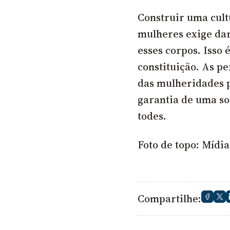
Construir uma cult
mulheres exige dar
esses corpos. Isso 
constituição. As p
das mulheridades p
garantia de uma so
todes.
Foto de topo:
Mídia
Compartilhe: