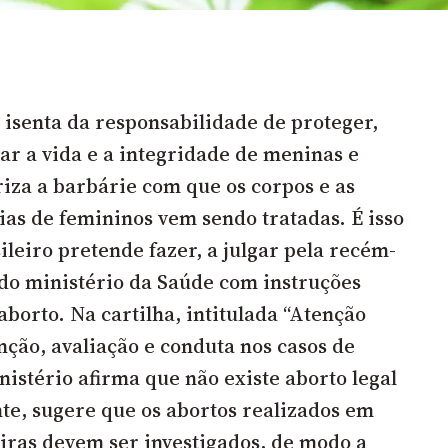
 isenta da responsabilidade de proteger,
ar a vida e a integridade de meninas e
riza a barbárie com que os corpos e as
ias de femininos vem sendo tratadas. É isso
ileiro pretende fazer, a julgar pela recém-
 do ministério da Saúde com instruções
aborto. Na cartilha, intitulada “Atenção
nção, avaliação e conduta nos casos de
nistério afirma que não existe aborto legal
nte, sugere que os abortos realizados em
eiras devem ser investigados, de modo a