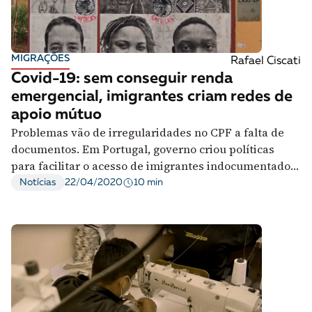
MIGRAÇÕES
Rafael Ciscati
Covid-19: sem conseguir renda
emergencial, imigrantes criam redes de
apoio mútuo
Problemas vão de irregularidades no CPF a falta de
documentos. Em Portugal, governo criou políticas
para facilitar o acesso de imigrantes indocumentados
a benefícios sociais
10 min
Notícias
22/04/2020