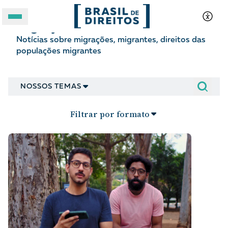
Migrações
Notícias sobre migrações, migrantes, direitos das
A BRASIL DE DIREITOS
populações migrantes
ASSUNTOS
NOSSOS TEMAS
FORMATOS
Filtrar por formato
Apoie a Brasil de Direitos