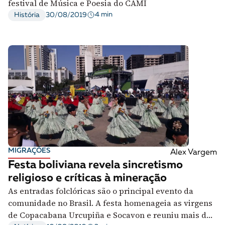
festival de Música e Poesia do CAMI
4 min
História
30/08/2019
MIGRAÇÕES
Alex Vargem
Festa boliviana revela sincretismo
religioso e críticas à mineração
As entradas folclóricas são o principal evento da
comunidade no Brasil. A festa homenageia as virgens
de Copacabana Urcupiña e Socavon e reuniu mais de