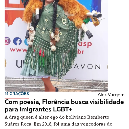
MIGRAÇÕES
Alex Vargem
Com poesia, Florência busca visibilidade
para imigrantes LGBT+
A drag queen é alter ego do boliviano Remberto
Suárez Roca. Em 2018, foi uma das vencedoras do