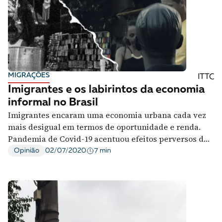
MIGRAÇÕES
ITTC
Imigrantes e os labirintos da economia
informal no Brasil
Imigrantes encaram uma economia urbana cada vez
mais desigual em termos de oportunidade e renda.
Pandemia de Covid-19 acentuou efeitos perversos do
trabalho informal
7 min
Opinião
02/07/2020