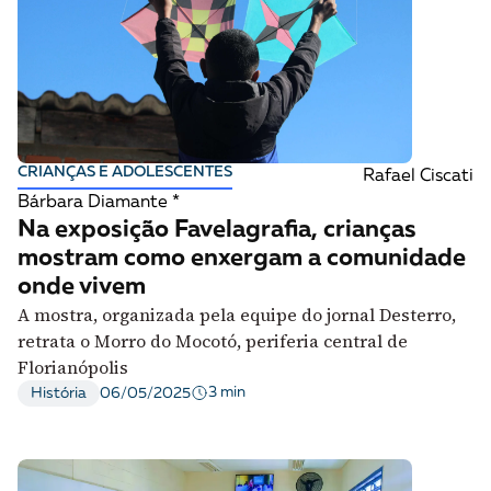
CRIANÇAS E ADOLESCENTES
Rafael Ciscati
Bárbara Diamante *
Na exposição Favelagrafia, crianças
mostram como enxergam a comunidade
onde vivem
A mostra, organizada pela equipe do jornal Desterro,
retrata o Morro do Mocotó, periferia central de
Florianópolis
3 min
História
06/05/2025