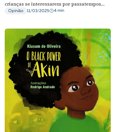
crianças se interessarem por passatempos
analógicos?
4 min
Opinião
11/03/2025