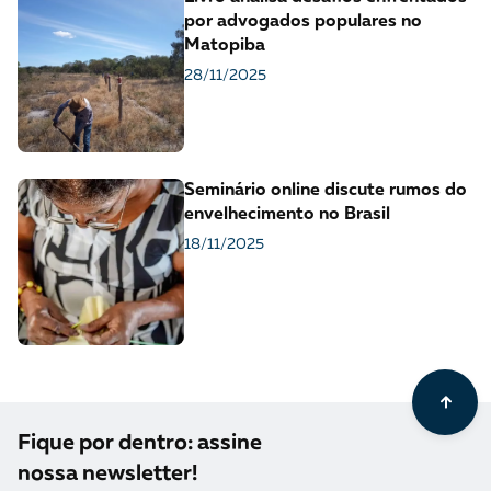
por advogados populares no
Matopiba
28/11/2025
Seminário online discute rumos do
envelhecimento no Brasil
18/11/2025
Fique por dentro: assine
nossa newsletter!