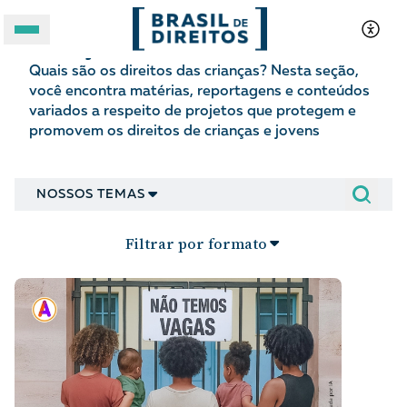
Crianças e adolescentes
Quais são os direitos das crianças? Nesta seção,
A BRASIL DE DIREITOS
você encontra matérias, reportagens e conteúdos
variados a respeito de projetos que protegem e
ASSUNTOS
promovem os direitos de crianças e jovens
FORMATOS
NOSSOS TEMAS
Filtrar por formato
Apoie a Brasil de Direitos