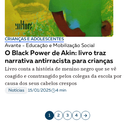
CRIANÇAS E ADOLESCENTES
Avante - Educação e Mobilização Social
O Black Power de Akin: livro traz
narrativa antirracista para crianças
Livro conta a história de menino negro que se vê
coagido e constrangido pelos colegas da escola por
causa dos seus cabelos crespos
4 min
Notícias
15/01/2025
1
2
3
4