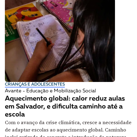
CRIANÇAS E ADOLESCENTES
Avante - Educação e Mobilização Social
Aquecimento global: calor reduz aulas
em Salvador, e dificulta caminho até a
escola
Com o avanço da crise climática, cresce a necessidade
de adaptar escolas ao aquecimento global. Caminho
inclui retirada do concreto e introdução da natureza