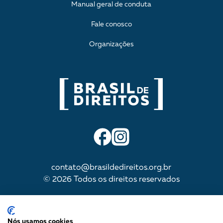
Manual geral de conduta
Fale conosco
Organizações
contato@brasildedireitos.org.br
© 2026 Todos os direitos reservados
IMPULSIONADA POR
Nós usamos cookies