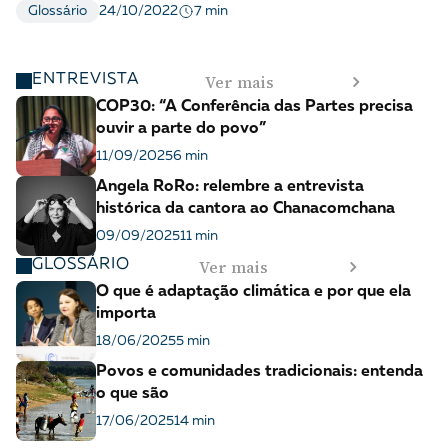
7 min
Glossário
24/10/2022
Ver mais
ENTREVISTA
COP30: “A Conferência das Partes precisa
ouvir a parte do povo”
11/09/2025
6 min
Angela RoRo: relembre a entrevista
histórica da cantora ao Chanacomchana
09/09/2025
11 min
Ver mais
GLOSSÁRIO
O que é adaptação climática e por que ela
importa
18/06/2025
5 min
Povos e comunidades tradicionais: entenda
o que são
17/06/2025
14 min