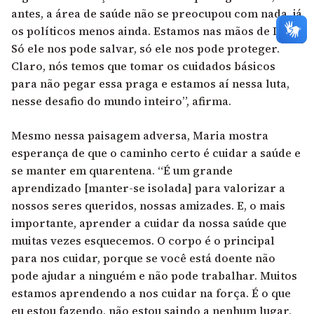
antes, a área de saúde não se preocupou com nada, já
os políticos menos ainda. Estamos nas mãos de Deus.
Só ele nos pode salvar, só ele nos pode proteger.
Claro, nós temos que tomar os cuidados básicos
para não pegar essa praga e estamos aí nessa luta,
nesse desafio do mundo inteiro”, afirma.
Mesmo nessa paisagem adversa, Maria mostra
esperança de que o caminho certo é cuidar a saúde e
se manter em quarentena. “É um grande
aprendizado [manter-se isolada] para valorizar a
nossos seres queridos, nossas amizades. E, o mais
importante, aprender a cuidar da nossa saúde que
muitas vezes esquecemos. O corpo é o principal
para nos cuidar, porque se você está doente não
pode ajudar a ninguém e não pode trabalhar. Muitos
estamos aprendendo a nos cuidar na força. É o que
eu estou fazendo, não estou saindo a nenhum lugar,