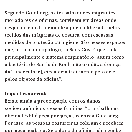
Segundo Goldberg, os trabalhadores migrantes,
moradores de oficinas, convivem em áreas onde
respiram constantemente a poeira liberada pelos
tecidos das máquinas de costura, com escassas
medidas de proteção ou higiene. São nesses espaços
que, para o antropólogo, “o Sars-Cov-2, que afeta
principalmente o sistema respiratório [assim como
a bactéria do Bacilo de Koch, que produz a doença
da Tuberculose], circularia facilmente pelo ar e
pelos objetos da oficina”.
Impactos na renda
Existe ainda a preocupação com os danos
socioeconômicos a essas famílias. “O trabalho na
oficina têxtil é peça por peça”, recorda Goldberg.
Por isso, as pessoas costureiras cobram e recebem
por peça acabada. Se o dono da oficina não recebe