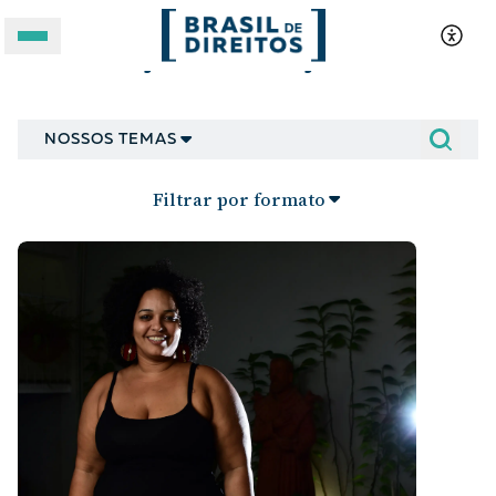
Mobilização e articulação
A BRASIL DE DIREITOS
NOSSOS TEMAS
ASSUNTOS
Filtrar por formato
FORMATOS
Apoie a Brasil de Direitos