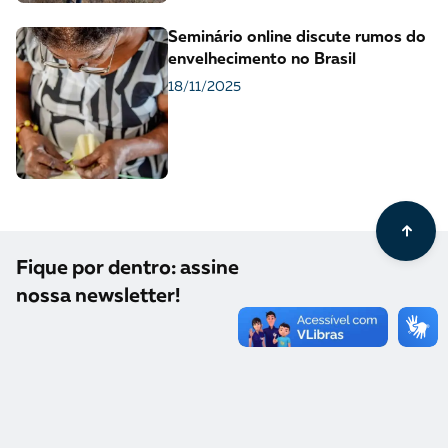
Seminário online discute rumos do
envelhecimento no Brasil
18/11/2025
Fique por dentro: assine
nossa newsletter!