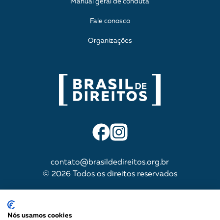
Manual geral de conduta
Fale conosco
Organizações
contato@brasildedireitos.org.br
© 2026 Todos os direitos reservados
IMPULSIONADA POR
Nós usamos cookies