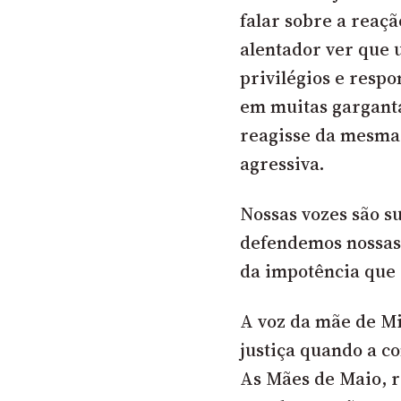
falar sobre a reaç
alentador ver que 
privilégios e respo
em muitas garganta
reagisse da mesma
agressiva.
Nossas vozes são 
defendemos nossas
da impotência que 
A voz da mãe de Mi
justiça quando a co
As Mães de Maio, r