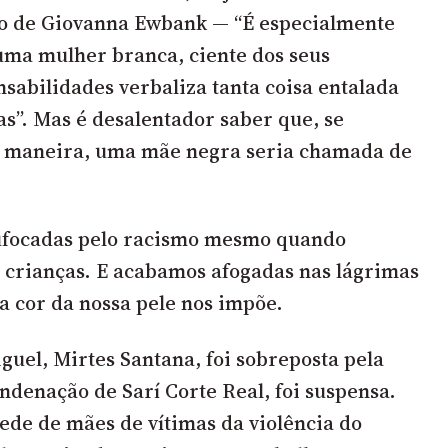
ão de Giovanna Ewbank — “É especialmente
uma mulher branca, ciente dos seus
nsabilidades verbaliza tanta coisa entalada
s”. Mas é desalentador saber que, se
 maneira, uma mãe negra seria chamada de
sufocadas pelo racismo mesmo quando
 crianças. E acabamos afogadas nas lágrimas
a cor da nossa pele nos impõe.
guel, Mirtes Santana, foi sobreposta pela
ndenação de Sarí Corte Real, foi suspensa.
ede de mães de vítimas da violência do