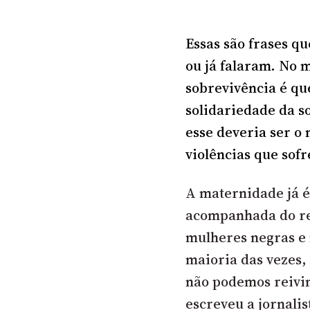
Essas são frases qu
ou já falaram. No
sobrevivência é qu
solidariedade da so
esse deveria ser o
violências que sof
A maternidade já é
acompanhada do rec
mulheres negras e
maioria das vezes, 
não podemos reivin
escreveu a jornalis