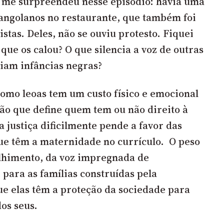
s me surpreendeu nesse episódio: havia uma
s angolanos no restaurante, que também foi
cistas. Deles, não se ouviu protesto. Fiquei
que os calou? O que silencia a voz de outras
ciam infâncias negras?
como leoas tem um custo físico e emocional
ão que define quem tem ou não direito à
a justiça dificilmente pende a favor das
ue têm a maternidade no currículo. O peso
lhimento, da voz impregnada de
para as famílias construídas pela
e elas têm a proteção da sociedade para
os seus.