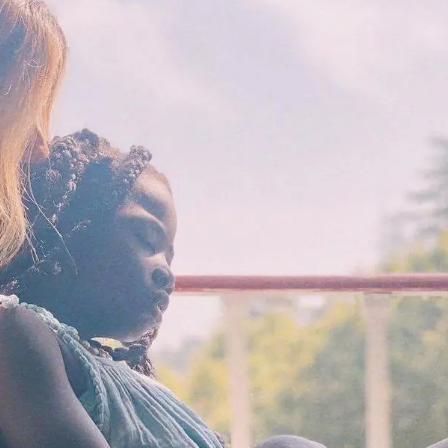
essão
Tráfico de pessoas e trabalho escravo
Podcast