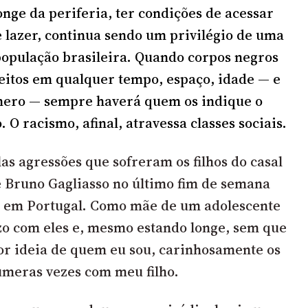
onge da periferia, ter condições de acessar
e lazer, continua sendo um privilégio de uma
opulação brasileira. Quando corpos negros
eitos em qualquer tempo, espaço, idade — e
nero — sempre haverá quem os indique o
. O racismo, afinal, atravessa classes sociais.
as agressões que sofreram os filhos do casal
 Bruno Gagliasso no último fim de semana
 em Portugal. Como mãe de um adolescente
zo com eles e, mesmo estando longe, sem que
r ideia de quem eu sou, carinhosamente os
úmeras vezes com meu filho.