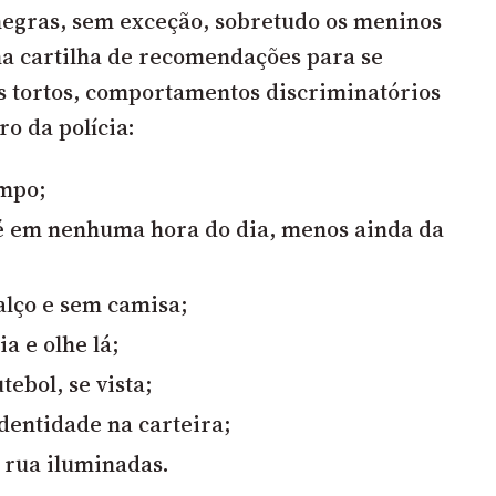
negras, sem exceção, sobretudo os meninos
a cartilha de recomendações para se
s tortos, comportamentos discriminatórios
ro da polícia:
impo;
é em nenhuma hora do dia, menos ainda da
lço e sem camisa;
ia e olhe lá;
tebol, se vista;
dentidade na carteira;
r rua iluminadas.