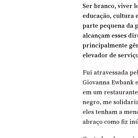
Ser branco, viver l
educação, cultura 
parte pequena da p
alcançam esses dir
principalmente gê
elevador de serviço
Fui atravessada pel
Giovanna Ewbank e
em um restaurante
negro, me solidari
eles tenham a meno
abraço como fiz in