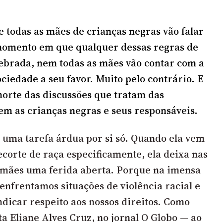
e todas as mães de crianças negras vão falar
 momento em que qualquer dessas regras de
ebrada, nem todas as mães vão contar com a
ciedade a seu favor. Muito pelo contrário. E
 norte das discussões que tratam das
rem as crianças negras e seus responsáveis.
 uma tarefa árdua por si só. Quando ela vem
orte de raça especificamente, ela deixa nas
 mães uma ferida aberta. Porque na imensa
enfrentamos situações de violência racial e
dicar respeito aos nossos direitos.
Como
ta Eliane Alves Cruz, no jornal O Globo
— ao