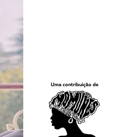
VEJA COMO APOIAR!
Uma contribuição de