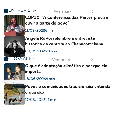
Ver mais
ENTREVISTA
COP30: “A Conferência das Partes precisa
ouvir a parte do povo”
11/09/2025
6 min
Angela RoRo: relembre a entrevista
histórica da cantora ao Chanacomchana
09/09/2025
11 min
Ver mais
GLOSSÁRIO
O que é adaptação climática e por que ela
importa
18/06/2025
5 min
Povos e comunidades tradicionais: entenda
o que são
17/06/2025
14 min