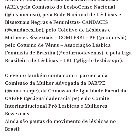
(ABL), pela Comissão do LesboCenso Nacional
(@lesbocenso), pela Rede Nacional de Lésbicas e
Bissexuais Negras e Feministas- CANDACES
(@candaces_br), pelo Coletivo de Lésbicas e
Mulheres Bissexuais – COMLESBI – PE (@comlesbi),
pelo Coturno de Vênus – Associação Lésbica
Feminista de Brasília (@coturnodevenus) e pela Liga
Brasileira de Lésbicas – LBL (@ligabrlesbicaspr).
O evento também conta com a parceria da
Comissão da Mulher Advogada da OAB/PE
(@cma.oabpe), da Comissão de Igualdade Racial da
OAB/PE (@c.igualdaderacialpe) e do Comitê
Interinstitucional Pró Lésbicas e Mulheres
Bissexuais.
Ainda são pautas do movimento de lésbica
s no
Brasil: