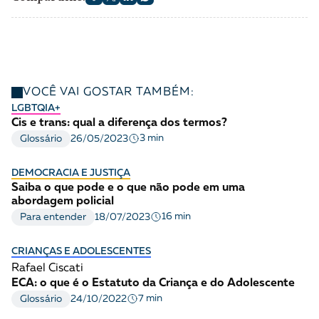
VOCÊ VAI GOSTAR TAMBÉM:
LGBTQIA+
Cis e trans: qual a diferença dos termos?
3 min
Glossário
26/05/2023
DEMOCRACIA E JUSTIÇA
Saiba o que pode e o que não pode em uma
abordagem policial
16 min
Para entender
18/07/2023
CRIANÇAS E ADOLESCENTES
Rafael Ciscati
ECA: o que é o Estatuto da Criança e do Adolescente
7 min
Glossário
24/10/2022