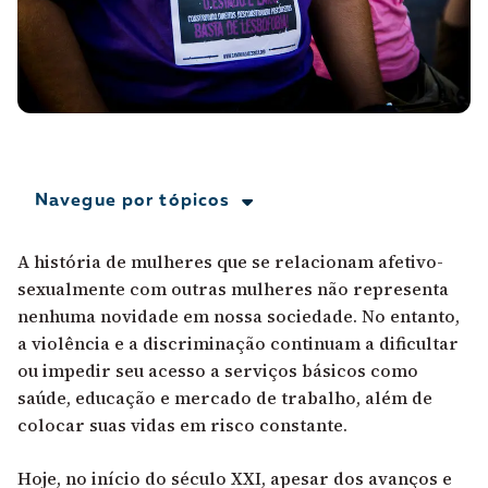
A [BD] conta as histórias de quem defende
direitos humanos no Brasil. Para continuar,
esse trabalho precisa da sua doação!
VEJA COMO APOIAR!
Navegue por tópicos
A história de mulheres que se relacionam afetivo-
sexualmente com outras mulheres não representa
nenhuma novidade em nossa sociedade. No entanto,
a violência e a discriminação continuam a dificultar
ou impedir seu acesso a serviços básicos como
saúde, educação e mercado de trabalho, além de
colocar suas vidas em risco constante.
Hoje, no início do século XXI, apesar dos avanços e