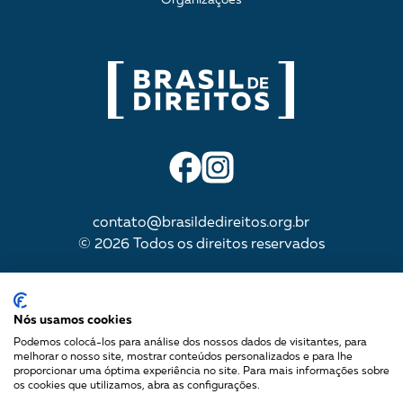
contato@brasildedireitos.org.br
© 2026 Todos os direitos reservados
IMPULSIONADA POR
Nós usamos cookies
Podemos colocá-los para análise dos nossos dados de visitantes, para
melhorar o nosso site, mostrar conteúdos personalizados e para lhe
proporcionar uma óptima experiência no site. Para mais informações sobre
Mapa do site
os cookies que utilizamos, abra as configurações.