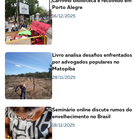
Carrinho biblioteca é recolhido em
Porto Alegre
16/12/2025
Livro analisa desafios enfrentados
por advogados populares no
Matopiba
28/11/2025
Seminário online discute rumos do
envelhecimento no Brasil
18/11/2025