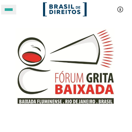
A BRASIL DE DIREITOS
ASSUNTOS
FORMATOS
Apoie a Brasil de Direitos