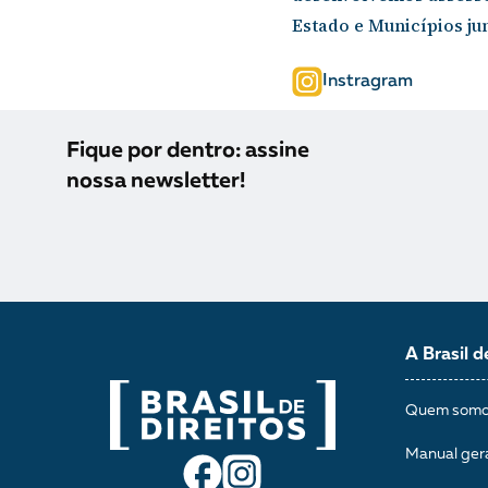
Estado e Municípios ju
Instragram
Fique por dentro: assine
nossa newsletter!
A Brasil d
Quem som
Manual ger