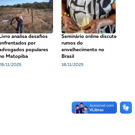
VEJA COMO APOIAR!
Livro analisa desafios
Seminário online discute
enfrentados por
rumos do
advogados populares
envelhecimento no
no Matopiba
Brasil
28/11/2025
18/11/2025