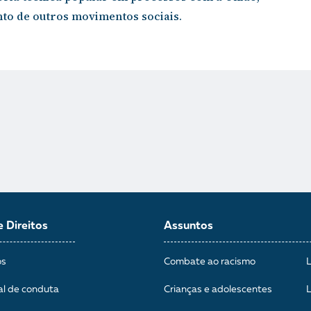
nto de outros movimentos sociais.
e Direitos
Assuntos
os
Combate ao racismo
al de conduta
Crianças e adolescentes