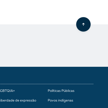
LGBTQIA+
Políticas Públicas
Liberdade de expressão
Povos indígenas