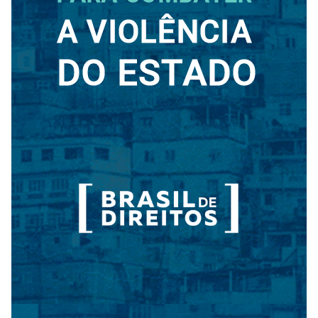
A [BD] conta as histórias de quem defende
direitos humanos no Brasil. Para continuar,
esse trabalho precisa da sua doação!
VEJA COMO APOIAR!