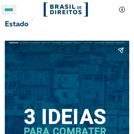
3 ideias para combater a violência de
Estado
A BRASIL DE DIREITOS
ASSUNTOS
FORMATOS
Apoie a Brasil de Direitos