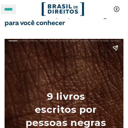
9 livros escritos por pessoas negras
para você conhecer
A BRASIL DE DIREITOS
ASSUNTOS
FORMATOS
Apoie a Brasil de Direitos