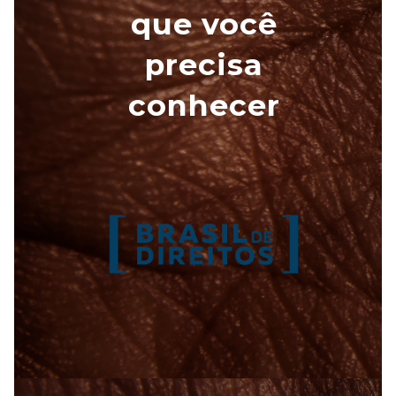
A [BD] conta as histórias de quem defende
direitos humanos no Brasil. Para continuar,
esse trabalho precisa da sua doação!
VEJA COMO APOIAR!