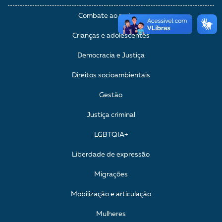
Combate ao racismo
Crianças e adolescentes
Democracia e Justiça
Direitos socioambientais
Gestão
Justiça criminal
LGBTQIA+
Liberdade de expressão
Migrações
Mobilização e articulação
Mulheres