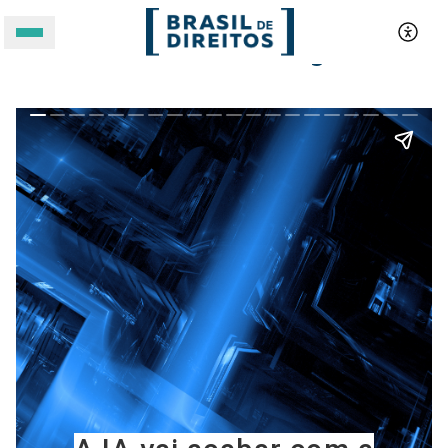
A IA vai acabar com a sua água?
A BRASIL DE DIREITOS
ASSUNTOS
FORMATOS
Apoie a Brasil de Direitos