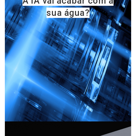
A [BD] conta as histórias de quem defende
direitos humanos no Brasil. Para continuar,
esse trabalho precisa da sua doação!
VEJA COMO APOIAR!