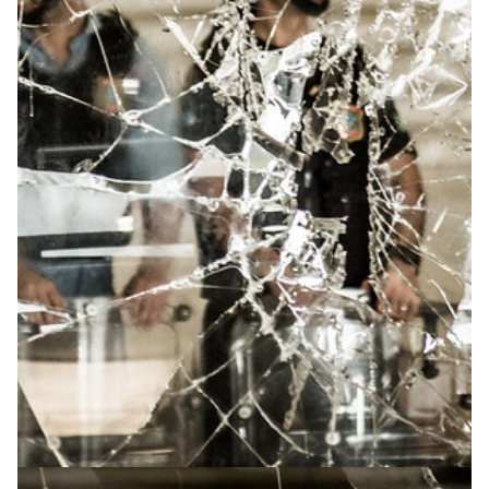
A [BD] conta as histórias de quem defende
direitos humanos no Brasil. Para continuar,
esse trabalho precisa da sua doação!
VEJA COMO APOIAR!