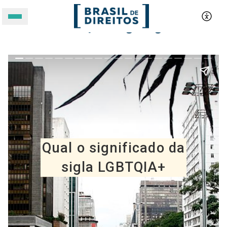
LGBTQIA+: o que a sigla significa?
A BRASIL DE DIREITOS
ASSUNTOS
FORMATOS
Apoie a Brasil de Direitos