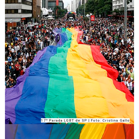
A [BD] conta as histórias de quem defende
direitos humanos no Brasil. Para continuar,
esse trabalho precisa da sua doação!
VEJA COMO APOIAR!