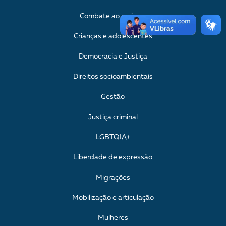
Combate ao racismo
Crianças e adolescentes
Democracia e Justiça
Direitos socioambientais
Gestão
Justiça criminal
LGBTQIA+
Liberdade de expressão
Migrações
Mobilização e articulação
Mulheres