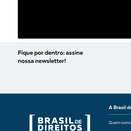
Fique por dentro: assine
nossa newsletter!
A Brasil d
Quem som