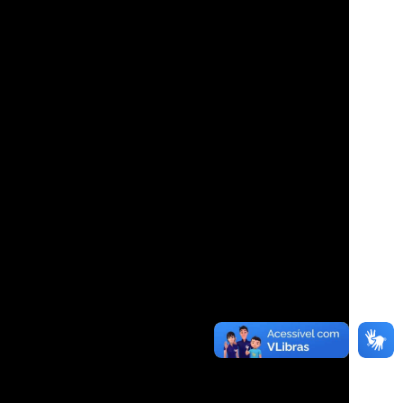
VEJA COMO APOIAR!