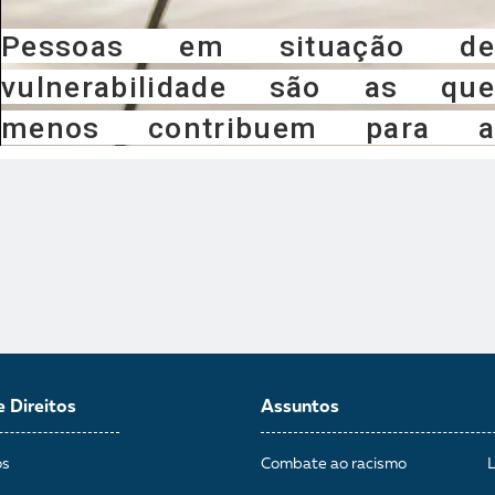
e Direitos
Assuntos
os
Combate ao racismo