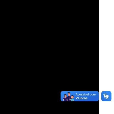
VEJA COMO APOIAR!