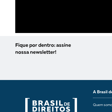
Fique por dentro: assine
nossa newsletter!
A Brasil d
Quem som