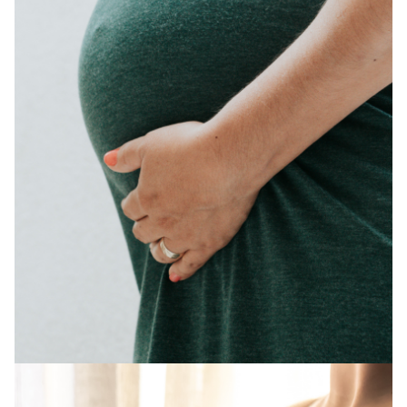
A [BD] conta as histórias de quem defende
direitos humanos no Brasil. Para continuar,
esse trabalho precisa da sua doação!
VEJA COMO APOIAR!