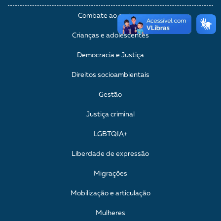
Combate ao racismo
Crianças e adolescentes
Democracia e Justiça
Direitos socioambientais
Gestão
Justiça criminal
LGBTQIA+
Liberdade de expressão
Migrações
Mobilização e articulação
Mulheres