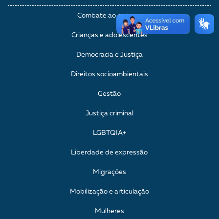
Combate ao racismo
Crianças e adolescentes
Democracia e Justiça
Direitos socioambientais
Gestão
Justiça criminal
LGBTQIA+
Liberdade de expressão
Migrações
Mobilização e articulação
Mulheres