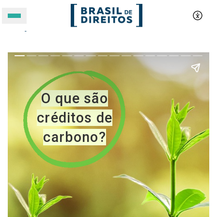
O que são créditos de carbono
A BRASIL DE DIREITOS
ASSUNTOS
FORMATOS
Apoie a Brasil de Direitos