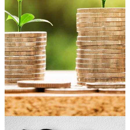
A [BD] conta as histórias de quem defende
direitos humanos no Brasil. Para continuar,
esse trabalho precisa da sua doação!
VEJA COMO APOIAR!