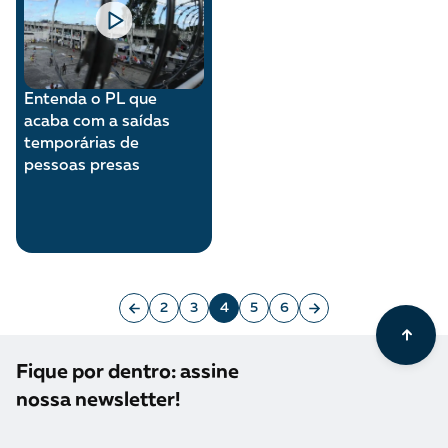
Entenda o PL que
acaba com a saídas
temporárias de
pessoas presas
2
3
4
5
6
Fique por dentro: assine
nossa newsletter!