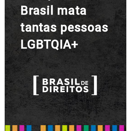
A [BD] conta as histórias de quem defende
direitos humanos no Brasil. Para continuar,
esse trabalho precisa da sua doação!
VEJA COMO APOIAR!