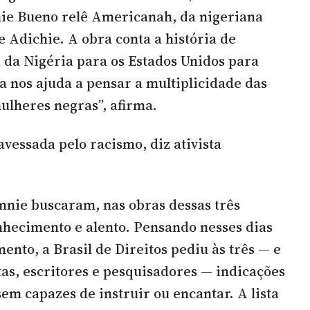
ie Bueno relê Americanah, da nigeriana
Adichie. A obra conta a história de
 da Nigéria para os Estados Unidos para
ia nos ajuda a pensar a multiplicidade das
ulheres negras”, afirma.
avessada pelo racismo, diz ativista
nnie buscaram, nas obras dessas três
nhecimento e alento. Pensando nesses dias
mento, a Brasil de Direitos pediu às três — e
stas, escritores e pesquisadores — indicações
sem capazes de instruir ou encantar. A lista