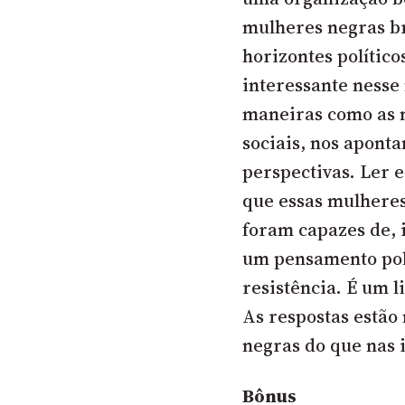
mulheres negras br
horizontes polític
interessante nesse
maneiras como as m
sociais, nos apont
perspectivas. Ler e
que essas mulheres
foram capazes de, i
um pensamento polí
resistência. É um 
As respostas estão
negras do que nas i
Bônus