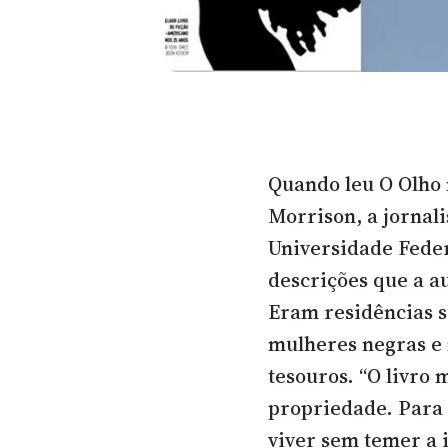
Quando leu O Olho 
Morrison, a jornal
Universidade Fede
descrições que a a
Eram residências s
mulheres negras e
tesouros. “O livro 
propriedade. Para 
viver sem temer a i