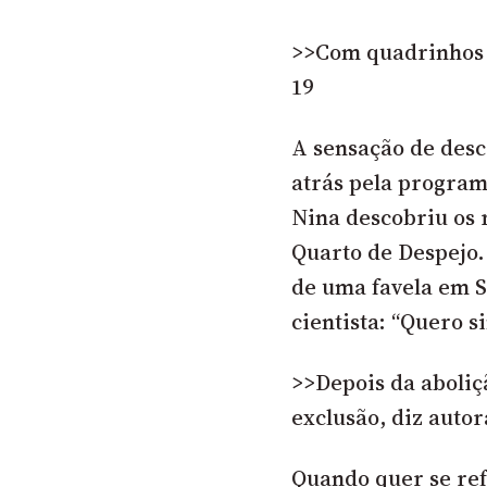
>>Com quadrinhos e
19
A sensação de des
atrás pela program
Nina descobriu os 
Quarto de Despejo.
de uma favela em S
cientista: “Quero s
>>Depois da aboliç
exclusão, diz autor
Quando quer se ref