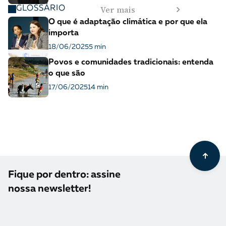
Ver mais
GLOSSÁRIO
O que é adaptação climática e por que ela
importa
18/06/2025
5 min
Povos e comunidades tradicionais: entenda
o que são
17/06/2025
14 min
Fique por dentro: assine
nossa newsletter!