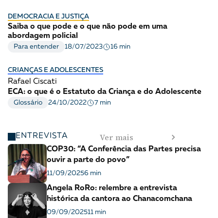
DEMOCRACIA E JUSTIÇA
Saiba o que pode e o que não pode em uma
abordagem policial
16 min
Para entender
18/07/2023
CRIANÇAS E ADOLESCENTES
Rafael Ciscati
ECA: o que é o Estatuto da Criança e do Adolescente
7 min
Glossário
24/10/2022
Ver mais
ENTREVISTA
COP30: “A Conferência das Partes precisa
ouvir a parte do povo”
11/09/2025
6 min
Angela RoRo: relembre a entrevista
histórica da cantora ao Chanacomchana
09/09/2025
11 min