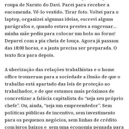
roupa de Naruto do Davi. Parei para receber a
encomenda. Vê-lo vestido. Tirar foto. Voltei para o
laptop, organizei algumas ideias, escrevi alguns
parágrafos e, quando estava prestes a engrenar…
minha mãe pediu para colocar um bolo no forno!
Deparei com a pia cheia de louça. Agora já passam
das 18:00 horas, e a janta precisa ser preparada. O
texto fica para depois.
A uberização das relações trabalhistas e o home
office trouxeram para a sociedade a ilusão de que o
trabalho está apartado das leis de proteção ao
trabalhador, e de que estamos mais próximos de
concretizar a falácia capitalista do “seja seu próprio
chefe”. Ou, ainda, “seja um empreendedor”. Sem
políticas públicas de incentivo, sem investimento
para os pequenos negócios, sem linhas de crédito
com juros baixos e sem uma economia pensada para