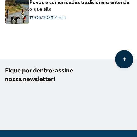
Povos e comunidades tradicionais: entenda
o que são
17/06/2025
14 min
Fique por dentro: assine
nossa newsletter!