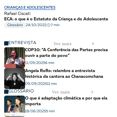
CRIANÇAS E ADOLESCENTES
Rafael Ciscati
ECA: o que é o Estatuto da Criança e do Adolescente
7 min
Glossário
24/10/2022
Ver mais
ENTREVISTA
COP30: “A Conferência das Partes precisa
ouvir a parte do povo”
11/09/2025
6 min
Angela RoRo: relembre a entrevista
histórica da cantora ao Chanacomchana
09/09/2025
11 min
Ver mais
GLOSSÁRIO
O que é adaptação climática e por que ela
importa
18/06/2025
5 min