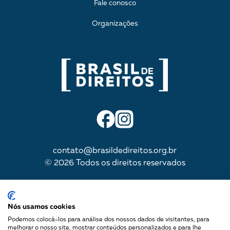
Fale conosco
Organizações
contato@brasildedireitos.org.br
© 2026 Todos os direitos reservados
IMPULSIONADA POR
Nós usamos cookies
Podemos colocá-los para análise dos nossos dados de visitantes, para
melhorar o nosso site, mostrar conteúdos personalizados e para lhe