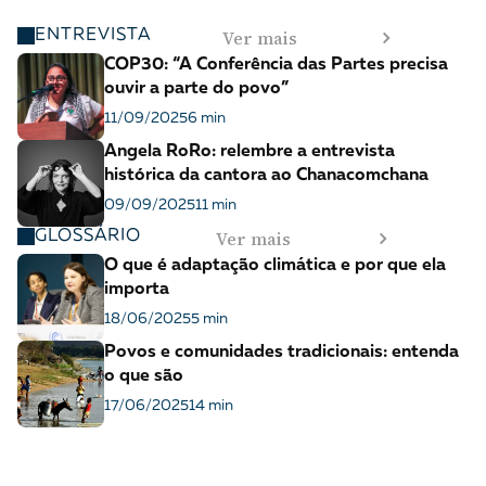
Ver mais
ENTREVISTA
COP30: “A Conferência das Partes precisa
ouvir a parte do povo”
11/09/2025
6 min
Angela RoRo: relembre a entrevista
histórica da cantora ao Chanacomchana
09/09/2025
11 min
Ver mais
GLOSSÁRIO
O que é adaptação climática e por que ela
importa
18/06/2025
5 min
Povos e comunidades tradicionais: entenda
o que são
17/06/2025
14 min