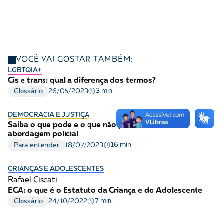
VOCÊ VAI GOSTAR TAMBÉM:
LGBTQIA+
Cis e trans: qual a diferença dos termos?
3 min
Glossário
26/05/2023
DEMOCRACIA E JUSTIÇA
Saiba o que pode e o que não pode em uma
abordagem policial
16 min
Para entender
18/07/2023
CRIANÇAS E ADOLESCENTES
Rafael Ciscati
ECA: o que é o Estatuto da Criança e do Adolescente
7 min
Glossário
24/10/2022