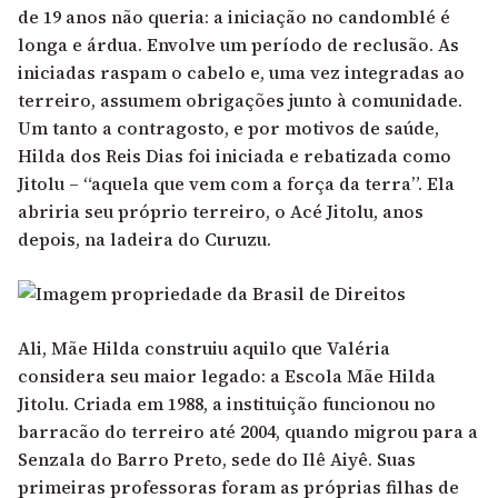
de 19 anos não queria: a iniciação no candomblé é
longa e árdua. Envolve um período de reclusão. As
iniciadas raspam o cabelo e, uma vez integradas ao
terreiro, assumem obrigações junto à comunidade.
Um tanto a contragosto, e por motivos de saúde,
Hilda dos Reis Dias foi iniciada e rebatizada como
Jitolu – “aquela que vem com a força da terra”. Ela
abriria seu próprio terreiro, o Acé Jitolu, anos
depois, na ladeira do Curuzu.
Ali, Mãe Hilda construiu aquilo que Valéria
considera seu maior legado: a Escola Mãe Hilda
Jitolu. Criada em 1988, a instituição funcionou no
barracão do terreiro até 2004, quando migrou para a
Senzala do Barro Preto, sede do Ilê Aiyê. Suas
primeiras professoras foram as próprias filhas de