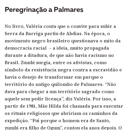
Peregrinação a Palmares
No livro, Valéria conta que o convite para subir a
Serra da Barriga partiu de Abdias. Na época, o
movimento negro brasileiro questionava o mito da
democracia racial – a ideia, muito propagada
durante a ditadura, de que não havia racismo no
Brasil. Zumbi surgia, entre os ativistas, como
símbolo da resistência negra contra a escravidão e
havia o desejo de transformar em parque o
território do antigo quilombo de Palmares. “Não
dava para chegar a um território sagrado como
aquele sem pedir licença”, diz Valéria. Por isso, a
partir de 1981, Mãe Hilda foi chamada para executar
os rituais religiosos que abririam os caminhos da
expedição. “Fui porque o homem era de Santo,
zumbi era filho de Ogum”, contou ela anos depois. O