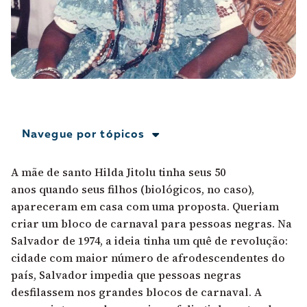
A [BD] conta as histórias de quem defende
direitos humanos no Brasil. Para continuar,
esse trabalho precisa da sua doação!
VEJA COMO APOIAR!
Navegue por tópicos
A mãe de santo Hilda Jitolu tinha seus 50
anos quando seus filhos (biológicos, no caso),
apareceram em casa com uma proposta. Queriam
criar um bloco de carnaval para pessoas negras. Na
Salvador de 1974, a ideia tinha um quê de revolução:
cidade com maior número de afrodescendentes do
país, Salvador impedia que pessoas negras
desfilassem nos grandes blocos de carnaval. A