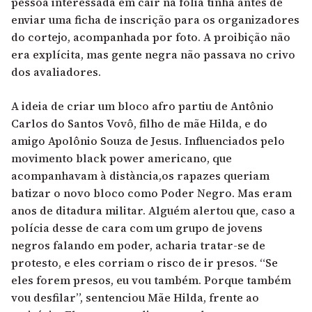
pessoa interessada em cair na folia tinha antes de
enviar uma ficha de inscrição para os organizadores
do cortejo, acompanhada por foto. A proibição não
era explícita, mas gente negra não passava no crivo
dos avaliadores.
A ideia de criar um bloco afro partiu de Antônio
Carlos do Santos Vovô, filho de mãe Hilda, e do
amigo Apolônio Souza de Jesus. Influenciados pelo
movimento black power americano, que
acompanhavam à distància,os rapazes queriam
batizar o novo bloco como Poder Negro. Mas eram
anos de ditadura militar. Alguém alertou que, caso a
polícia desse de cara com um grupo de jovens
negros falando em poder, acharia tratar-se de
protesto, e eles corriam o risco de ir presos. “Se
eles forem presos, eu vou também. Porque também
vou desfilar”, sentenciou Mãe Hilda, frente ao