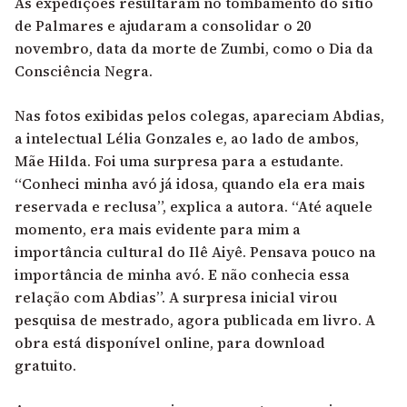
As expedições resultaram no tombamento do sítio
de Palmares e ajudaram a consolidar o 20
novembro, data da morte de Zumbi, como o Dia da
Consciência Negra.
Nas fotos exibidas pelos colegas, apareciam Abdias,
a intelectual Lélia Gonzales e, ao lado de ambos,
Mãe Hilda. Foi uma surpresa para a estudante.
“Conheci minha avó já idosa, quando ela era mais
reservada e reclusa”, explica a autora. “Até aquele
momento, era mais evidente para mim a
importância cultural do Ilê Aiyê. Pensava pouco na
importância de minha avó. E não conhecia essa
relação com Abdias”. A surpresa inicial virou
pesquisa de mestrado, agora publicada em livro.
A
obra está disponível online, para download
gratuito.