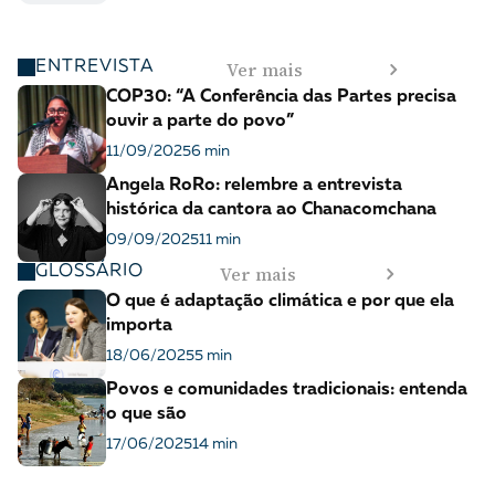
Ver mais
ENTREVISTA
COP30: “A Conferência das Partes precisa
ouvir a parte do povo”
11/09/2025
6 min
Angela RoRo: relembre a entrevista
histórica da cantora ao Chanacomchana
09/09/2025
11 min
Ver mais
GLOSSÁRIO
O que é adaptação climática e por que ela
importa
18/06/2025
5 min
Povos e comunidades tradicionais: entenda
o que são
17/06/2025
14 min