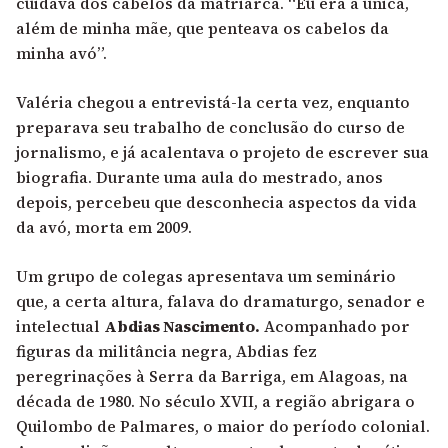
cuidava dos cabelos da matriarca. “Eu era a única,
além de minha mãe, que penteava os cabelos da
minha avó”.
Valéria chegou a entrevistá-la certa vez, enquanto
preparava seu trabalho de conclusão do curso de
jornalismo, e já acalentava o projeto de escrever sua
biografia. Durante uma aula do mestrado, anos
depois, percebeu que desconhecia aspectos da vida
da avó, morta em 2009.
Um grupo de colegas apresentava um seminário
que, a certa altura, falava do dramaturgo, senador e
intelectual
Abdias Nascimento.
Acompanhado por
figuras da militância negra, Abdias fez
peregrinações à Serra da Barriga, em Alagoas, na
década de 1980. No século XVII, a região abrigara o
Quilombo de Palmares, o maior do período colonial.