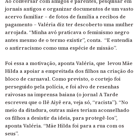
Ao conversar com amigos e parentes, pesquisar em
jornais antigos e organizar documentos de um vasto
acervo familiar – de fotos de família a recibos de
pagamento – Valéria diz ter descoberto uma mulher
arrojada. “Minha avó praticava o feminismo negro
antes mesmo de o termo existir”, conta. “E entendia
o antirracismo como uma espécie de missão”.
Foi essa a motivação, aponta Valéria, que levou Mãe
Hilda a apoiar a empreitada dos filhos na criação do
bloco de carnaval. Como previsto, o cortejo foi
perseguido pela polícia, e foi alvo de resenhas
raivosas na imprensa baiana (o jornal A Tarde
escreveu que o Ilê Aiyê era, veja só, “racista”). “No
meio da ditadura, outras mães teriam aconselhado
os filhos a desistir da ideia, para protegê-los”,
aponta Valéria. “Mãe Hilda foi para a rua com os
seus”.