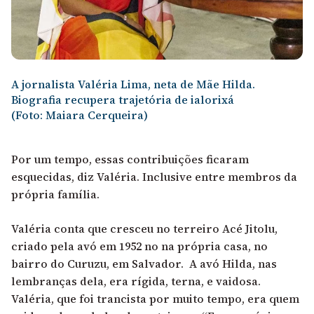
A jornalista Valéria Lima, neta de Mãe Hilda.
Biografia recupera trajetória de ialorixá
(Foto: Maiara Cerqueira)
Por um tempo, essas contribuições ficaram
esquecidas, diz Valéria. Inclusive entre membros da
própria família.
Valéria conta que cresceu no terreiro Acé Jitolu,
criado pela avó em 1952 no na própria casa, no
bairro do Curuzu, em Salvador. A avó Hilda, nas
lembranças dela, era rígida, terna, e vaidosa.
Valéria, que foi trancista por muito tempo, era quem