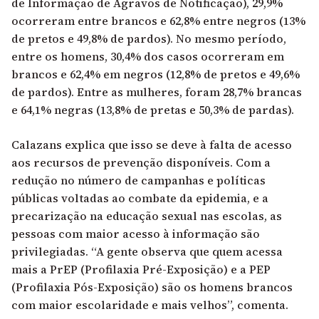
de Informação de Agravos de Notificação), 29,9%
ocorreram entre brancos e 62,8% entre negros (13%
de pretos e 49,8% de pardos). No mesmo período,
entre os homens, 30,4% dos casos ocorreram em
brancos e 62,4% em negros (12,8% de pretos e 49,6%
de pardos). Entre as mulheres, foram 28,7% brancas
e 64,1% negras (13,8% de pretas e 50,3% de pardas).
Calazans explica que isso se deve à falta de acesso
aos recursos de prevenção disponíveis. Com a
redução no número de campanhas e políticas
públicas voltadas ao combate da epidemia, e a
precarização na educação sexual nas escolas, as
pessoas com maior acesso à informação são
privilegiadas. “A gente observa que quem acessa
mais a PrEP (Profilaxia Pré-Exposição) e a PEP
(Profilaxia Pós-Exposição) são os homens brancos
com maior escolaridade e mais velhos”, comenta.