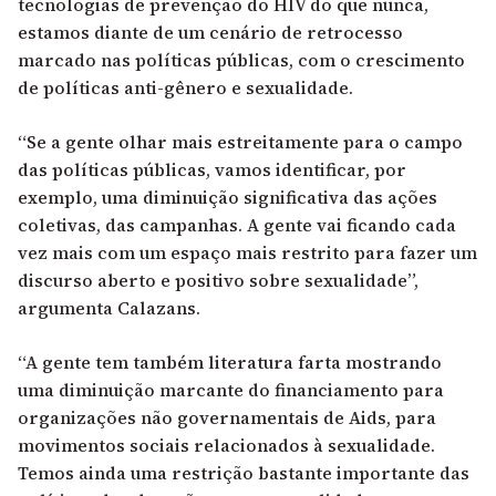
tecnologias de
prevenção do HIV
do que nunca,
estamos diante de um cenário de retrocesso
marcado nas políticas públicas, com o crescimento
de políticas anti-gênero e sexualidade.
“Se a gente olhar mais estreitamente para o campo
das políticas públicas, vamos identificar, por
exemplo, uma diminuição significativa das ações
coletivas, das campanhas. A gente vai ficando cada
vez mais com um espaço mais restrito para fazer um
discurso aberto e positivo sobre sexualidade”,
argumenta Calazans.
“A gente tem também literatura farta mostrando
uma diminuição marcante do financiamento para
organizações não governamentais de Aids, para
movimentos sociais relacionados à sexualidade.
Temos ainda uma restrição bastante importante das