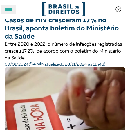
POLÍTICAS PÚBLICAS
Notícias
Casos de HIV cresceram 17% no
A BRASIL DE DIREITOS
Brasil, aponta boletim do Ministério
da Saúde
ASSUNTOS
Entre 2020 e 2022, o número de infecções registradas
cresceu 17,2%, de acordo com o boletim do Ministério
FORMATOS
da Saúde
4 min
09/01/2024
(atualizado 28/11/2024 às 11h48)
Apoie a Brasil de Direitos