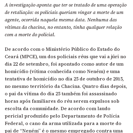
A investigação aponta que ter-se tratado de uma operação
de retaliação: os policiais queriam vingar a morte de um
agente, ocorrida naquela mesma data. Nenhuma das
vítimas da chacina, no entanto, tinha qualquer relação
com a morte do policial.
De acordo com o Ministério Público do Estado do
Ceará (MPCE), um dos policiais réus que vai a júri no
dia 22 de setembro, foi apontado como autor de um
homicídio (vítima conhecida como Neném) e uma
tentativa de homicídio no dia 25 de outubro de 2015,
no mesmo território da Chacina. Quatro dias depois,
o pai da vítima do dia 25 também foi assassinado
horas após familiares do réu serem expulsos sob
escolta da comunidade. De acordo com laudo
pericial produzido pelo Departamento de Polícia
Federal, o cano da arma utilizada para a morte do
pai de “Neném” é o mesmo empregado contra uma