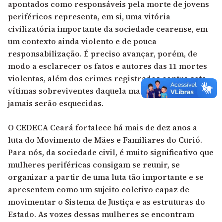
apontados como responsáveis pela morte de jovens
periféricos representa, em si, uma vitória
civilizatória importante da sociedade cearense, em
um contexto ainda violento e de pouca
responsabilização. É preciso avançar, porém, de
modo a esclarecer os fatos e autores das 11 mortes
violentas, além dos crimes registrados contra sete
vítimas sobreviventes daquela madrugada que
jamais serão esquecidas.
O CEDECA Ceará fortalece há mais de dez anos a
luta do Movimento de Mães e Familiares do Curió.
Para nós, da sociedade civil, é muito significativo que
mulheres periféricas consigam se reunir, se
organizar a partir de uma luta tão importante e se
apresentem como um sujeito coletivo capaz de
movimentar o Sistema de Justiça e as estruturas do
Estado. As vozes dessas mulheres se encontram