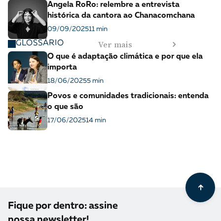
Angela RoRo: relembre a entrevista
histórica da cantora ao Chanacomchana
09/09/2025
11 min
Ver mais
GLOSSÁRIO
O que é adaptação climática e por que ela
importa
18/06/2025
5 min
Povos e comunidades tradicionais: entenda
o que são
17/06/2025
14 min
Fique por dentro: assine
nossa newsletter!