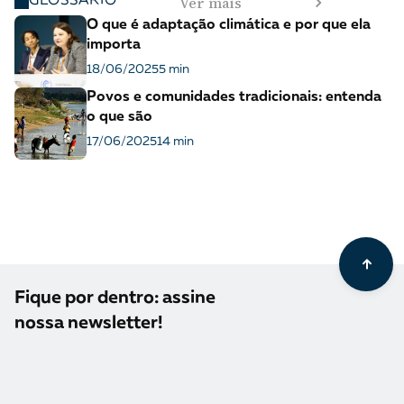
Ver mais
GLOSSÁRIO
O que é adaptação climática e por que ela
importa
18/06/2025
5 min
Povos e comunidades tradicionais: entenda
o que são
17/06/2025
14 min
Fique por dentro: assine
nossa newsletter!