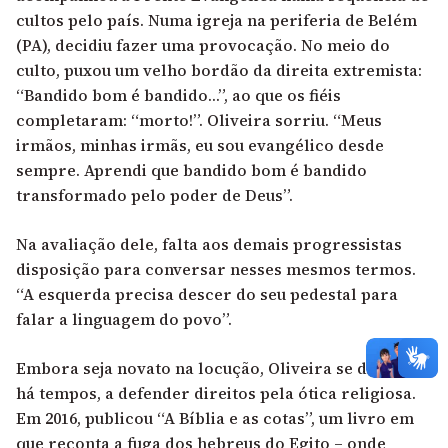
cultos pelo país. Numa igreja na periferia de Belém
(PA), decidiu fazer uma provocação. No meio do
culto, puxou um velho bordão da direita extremista:
“Bandido bom é bandido…”, ao que os fiéis
completaram: “morto!”. Oliveira sorriu. “Meus
irmãos, minhas irmãs, eu sou evangélico desde
sempre. Aprendi que bandido bom é bandido
transformado pelo poder de Deus”.
Na avaliação dele, falta aos demais progressistas
disposição para conversar nesses mesmos termos.
“A esquerda precisa descer do seu pedestal para
falar a linguagem do povo”.
Embora seja novato na locução, Oliveira se dedica,
há tempos, a defender direitos pela ótica religiosa.
Em 2016, publicou “A Bíblia e as cotas”, um livro em
que reconta a fuga dos hebreus do Egito – onde