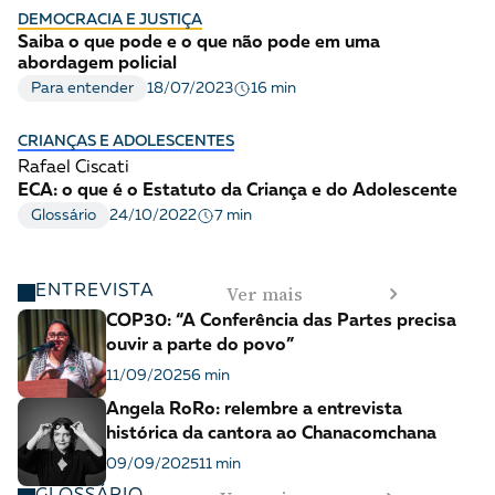
DEMOCRACIA E JUSTIÇA
Saiba o que pode e o que não pode em uma
abordagem policial
16 min
Para entender
18/07/2023
CRIANÇAS E ADOLESCENTES
Rafael Ciscati
ECA: o que é o Estatuto da Criança e do Adolescente
7 min
Glossário
24/10/2022
Ver mais
ENTREVISTA
COP30: “A Conferência das Partes precisa
ouvir a parte do povo”
11/09/2025
6 min
Angela RoRo: relembre a entrevista
histórica da cantora ao Chanacomchana
09/09/2025
11 min