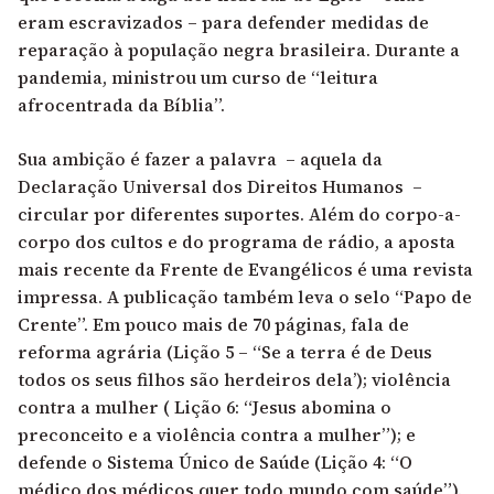
eram escravizados – para defender medidas de
reparação à população negra brasileira. Durante a
pandemia, ministrou um curso de “leitura
afrocentrada da Bíblia”.
Sua ambição é fazer a palavra – aquela da
Declaração Universal dos Direitos Humanos –
circular por diferentes suportes. Além do corpo-a-
corpo dos cultos e do programa de rádio, a aposta
mais recente da Frente de Evangélicos é uma revista
impressa. A publicação também leva o selo “Papo de
Crente”. Em pouco mais de 70 páginas, fala de
reforma agrária (Lição 5 – “Se a terra é de Deus
todos os seus filhos são herdeiros dela’); violência
contra a mulher ( Lição 6: “Jesus abomina o
preconceito e a violência contra a mulher”); e
defende o Sistema Único de Saúde (Lição 4: “O
médico dos médicos quer todo mundo com saúde”).