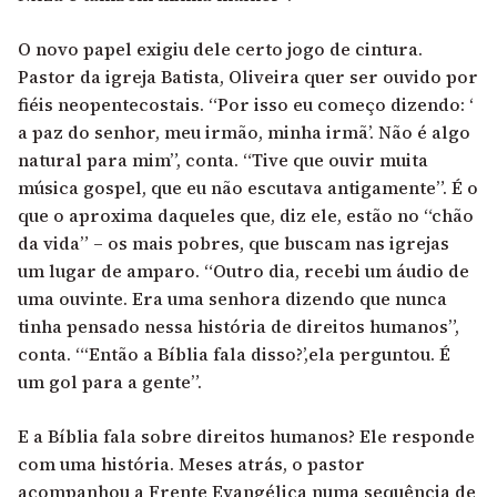
O novo papel exigiu dele certo jogo de cintura.
Pastor da igreja Batista, Oliveira quer ser ouvido por
fiéis neopentecostais. “Por isso eu começo dizendo: ‘
a paz do senhor, meu irmão, minha irmã’. Não é algo
natural para mim”, conta. “Tive que ouvir muita
música gospel, que eu não escutava antigamente”. É o
que o aproxima daqueles que, diz ele, estão no “chão
da vida” – os mais pobres, que buscam nas igrejas
um lugar de amparo. “Outro dia, recebi um áudio de
uma ouvinte. Era uma senhora dizendo que nunca
tinha pensado nessa história de direitos humanos”,
conta. “‘Então a Bíblia fala disso?’,ela perguntou. É
um gol para a gente”.
E a Bíblia fala sobre direitos humanos? Ele responde
com uma história. Meses atrás, o pastor
acompanhou a Frente Evangélica numa sequência de