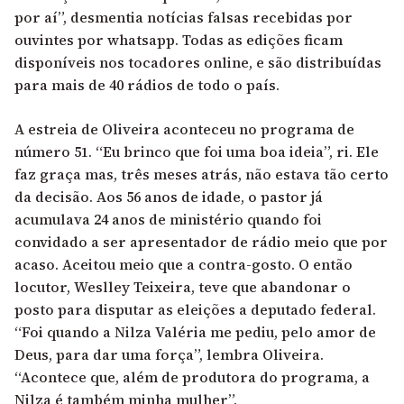
por aí”, desmentia notícias falsas recebidas por
ouvintes por whatsapp. Todas as edições ficam
disponíveis nos tocadores online, e são distribuídas
para mais de 40 rádios de todo o país.
A estreia de Oliveira aconteceu no programa de
número 51. “Eu brinco que foi uma boa ideia”, ri. Ele
faz graça mas, três meses atrás, não estava tão certo
da decisão. Aos 56 anos de idade, o pastor já
acumulava 24 anos de ministério quando foi
convidado a ser apresentador de rádio meio que por
acaso. Aceitou meio que a contra-gosto. O então
locutor, Weslley Teixeira, teve que abandonar o
posto para disputar as eleições a deputado federal.
“Foi quando a Nilza Valéria me pediu, pelo amor de
Deus, para dar uma força”, lembra Oliveira.
“Acontece que, além de produtora do programa, a
Nilza é também minha mulher”.