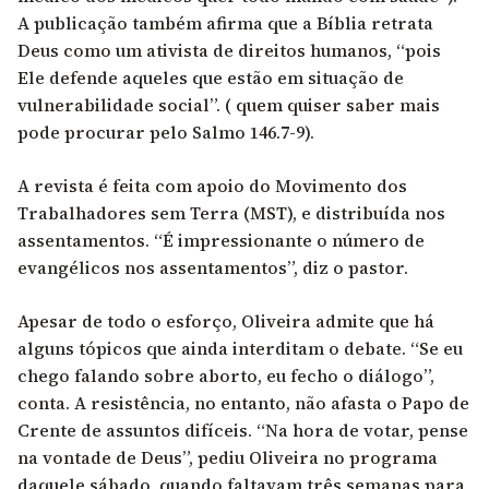
A publicação também afirma que a Bíblia retrata
Deus como um ativista de direitos humanos, “pois
Ele defende aqueles que estão em situação de
vulnerabilidade social”. ( quem quiser saber mais
pode procurar pelo Salmo 146.7-9).
A revista é feita com apoio do Movimento dos
Trabalhadores sem Terra (MST), e distribuída nos
assentamentos. “É impressionante o número de
evangélicos nos assentamentos”, diz o pastor.
Apesar de todo o esforço, Oliveira admite que há
alguns tópicos que ainda interditam o debate. “Se eu
chego falando sobre aborto, eu fecho o diálogo”,
conta. A resistência, no entanto, não afasta o Papo de
Crente de assuntos difíceis. “Na hora de votar, pense
na vontade de Deus”, pediu Oliveira no programa
daquele sábado, quando faltavam três semanas para