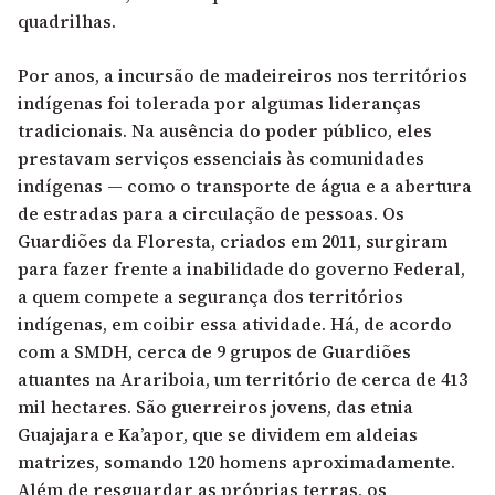
quadrilhas.
Por anos, a incursão de madeireiros nos territórios
indígenas foi tolerada por algumas lideranças
tradicionais. Na ausência do poder público, eles
prestavam serviços essenciais às comunidades
indígenas — como o transporte de água e a abertura
de estradas para a circulação de pessoas. Os
Guardiões da Floresta, criados em 2011, surgiram
para fazer frente a inabilidade do governo Federal,
a quem compete a segurança dos territórios
indígenas, em coibir essa atividade. Há, de acordo
com a SMDH, cerca de 9 grupos de Guardiões
atuantes na Arariboia, um território de cerca de 413
mil hectares. São guerreiros jovens, das etnia
Guajajara e Ka’apor, que se dividem em aldeias
matrizes, somando 120 homens aproximadamente.
Além de resguardar as próprias terras, os