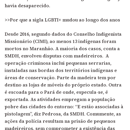
havia desaparecido.
>>Por que a sigla LGBTI+ mudou ao longo dos anos
Desde 2016, segundo dados do Conselho Indigenista
Missionário (CIMI), ao menos 13 indígenas foram
mortos no Maranhão. A maioria dos casos, conta a
SMDH, envolveu disputas com madeireiros. A
operação criminosa inclui pequenas serrarias,
instaladas nas bordas dos territórios indígenas e
áreas de conservação. Parte da madeira tem por
destino as lojas de móveis do próprio estado. Outra
é escoada para o Pará de onde, especula-se, é
exportada. As atividades empregam a população
pobre das cidades do entorno: “E estão associadas à
pistolagem”, diz Pedrosa, da SMDH. Comumente, as
ações da polícia resultam na prisão de pequenos
madeireiros, sem comprometer a existência das