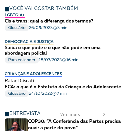
VOCÊ VAI GOSTAR TAMBÉM:
LGBTQIA+
Cis e trans: qual a diferença dos termos?
3 min
Glossário
26/05/2023
DEMOCRACIA E JUSTIÇA
Saiba o que pode e o que não pode em uma
abordagem policial
16 min
Para entender
18/07/2023
CRIANÇAS E ADOLESCENTES
Rafael Ciscati
ECA: o que é o Estatuto da Criança e do Adolescente
7 min
Glossário
24/10/2022
Ver mais
ENTREVISTA
COP30: “A Conferência das Partes precisa
ouvir a parte do povo”