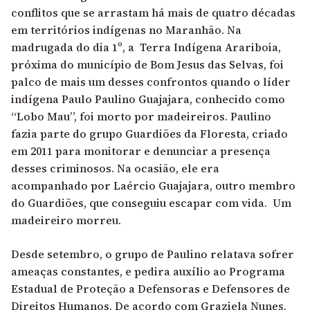
conflitos que se arrastam há mais de quatro décadas
em
territórios indígenas
no Maranhão. Na
madrugada do dia 1º, a Terra Indígena Arariboia,
próxima do município de Bom Jesus das Selvas, foi
palco de mais um desses confrontos quando o líder
indígena Paulo Paulino Guajajara, conhecido como
“Lobo Mau”, foi morto por madeireiros. Paulino
fazia parte do grupo Guardiões da Floresta, criado
em 2011 para monitorar e denunciar a presença
desses criminosos. Na ocasião, ele era
acompanhado por Laércio Guajajara, outro membro
do Guardiões, que conseguiu escapar com vida. Um
madeireiro morreu.
Desde setembro, o grupo de Paulino relatava sofrer
ameaças constantes, e pedira auxílio ao Programa
Estadual de Proteção a Defensoras e Defensores de
Direitos Humanos. De acordo com Graziela Nunes,