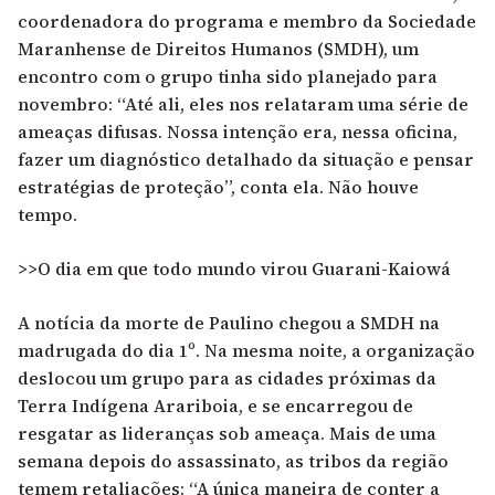
coordenadora do programa e membro da
Sociedade
Maranhense de Direitos Humanos (SMDH)
, um
encontro com o grupo tinha sido planejado para
novembro: “Até ali, eles nos relataram uma série de
ameaças difusas. Nossa intenção era, nessa oficina,
fazer um diagnóstico detalhado da situação e pensar
estratégias de proteção”, conta ela. Não houve
tempo.
>>O dia em que todo mundo virou Guarani-Kaiowá
A notícia da morte de Paulino chegou a SMDH na
madrugada do dia 1º. Na mesma noite, a organização
deslocou um grupo para as cidades próximas da
Terra Indígena Arariboia, e se encarregou de
resgatar as lideranças sob ameaça. Mais de uma
semana depois do assassinato, as tribos da região
temem retaliações: “A única maneira de conter a