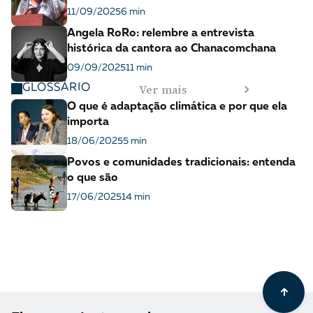
11/09/2025
6 min
Angela RoRo: relembre a entrevista
histórica da cantora ao Chanacomchana
09/09/2025
11 min
Ver mais
GLOSSÁRIO
O que é adaptação climática e por que ela
importa
18/06/2025
5 min
Povos e comunidades tradicionais: entenda
o que são
17/06/2025
14 min