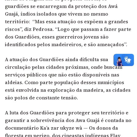
guardiões se encarregam da proteção dos Awá
Guajá, índios isolados que vivem no mesmo
território: “Mas essa atuação os expõem a grandes
riscos”, diz Pedrosa. “Logo que passam a fazer parte
dos Guardiões, esses guerreiros jovens são
identificados pelos madeireiros, e são ameaçados”.
A atuação dos Guardiões ainda dificulta sua
circulação pelas cidades próximas, onde buscam
serviços públicos que não estão disponíveis nas
aldeias. Como parte população desses municípios
está envolvida na exploração da madeira, as cidades
são polos de constante tensão.
A luta dos Guardiões para proteger seu território e
garantir a sobrevivência dos Awa Guajá é contada no
documentário
Ka’a zar ukyze wà — Os donos da
floresta em perigo
, dos cineastas indígenas Flay