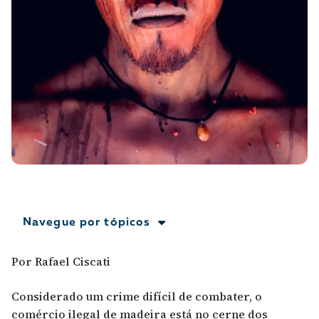
A [BD] conta as histórias de quem defende
direitos humanos no Brasil. Para continuar,
esse trabalho precisa da sua doação!
VEJA COMO APOIAR!
Navegue por tópicos
Por Rafael Ciscati
Considerado um crime difícil de combater, o
comércio ilegal de madeira está no cerne dos