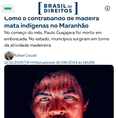
POVOS INDÍGENAS
Notícias
Como o contrabando de madeira
A BRASIL DE DIREITOS
mata indígenas no Maranhão
No começo do mês, Paulo Guajajara foi morto em
ASSUNTOS
emboscada. No estado, municípios surgiram em torno
da atividade madeireira
FORMATOS
Rafael Ciscati
6 min
12/11/2019
(atualizado 16/08/2024 às 16h29)
Apoie a Brasil de Direitos