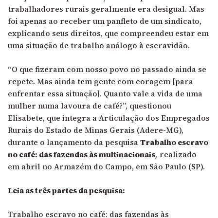
trabalhadores rurais geralmente era desigual. Mas
foi apenas ao receber um panfleto de um sindicato,
explicando seus direitos, que compreendeu estar em
uma situação de trabalho análogo à escravidão.
“O que fizeram com nosso povo no passado ainda se
repete. Mas ainda tem gente com coragem [para
enfrentar essa situação]. Quanto vale a vida de uma
mulher numa lavoura de café?”, questionou
Elisabete, que integra a Articulação dos Empregados
Rurais do Estado de Minas Gerais (Adere-MG),
durante o lançamento da pesquisa
Trabalho escravo
no café: das fazendas às multinacionais
,
realizado
em abril no Armazém do Campo, em São Paulo (SP).
Leia as três partes da pesquisa:
Trabalho escravo no café: das fazendas às