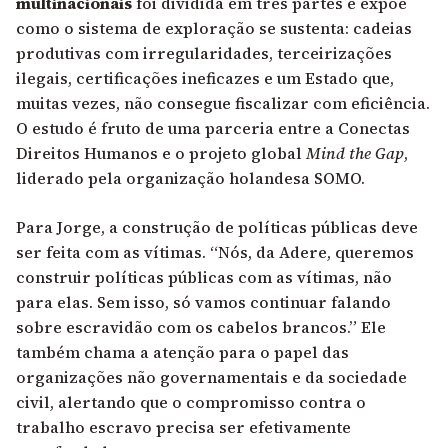
multinacionais
foi dividida em três partes e expõe
como o sistema de exploração se sustenta: cadeias
produtivas com irregularidades, terceirizações
ilegais, certificações ineficazes e um Estado que,
muitas vezes, não consegue fiscalizar com eficiência.
O estudo é fruto de uma parceria entre a Conectas
Direitos Humanos e o projeto global
Mind the Gap
,
liderado pela organização holandesa SOMO.
Para Jorge, a construção de políticas públicas deve
ser feita com as vítimas. “Nós, da Adere, queremos
construir políticas públicas com as vítimas, não
para elas. Sem isso, só vamos continuar falando
sobre escravidão com os cabelos brancos.” Ele
também chama a atenção para o papel das
organizações não governamentais e da sociedade
civil, alertando que o compromisso contra o
trabalho escravo precisa ser efetivamente