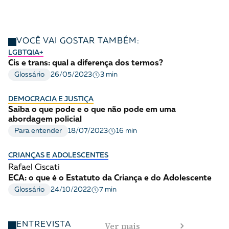
VOCÊ VAI GOSTAR TAMBÉM:
LGBTQIA+
Cis e trans: qual a diferença dos termos?
3 min
Glossário
26/05/2023
DEMOCRACIA E JUSTIÇA
Saiba o que pode e o que não pode em uma
abordagem policial
16 min
Para entender
18/07/2023
CRIANÇAS E ADOLESCENTES
Rafael Ciscati
ECA: o que é o Estatuto da Criança e do Adolescente
7 min
Glossário
24/10/2022
Ver mais
ENTREVISTA