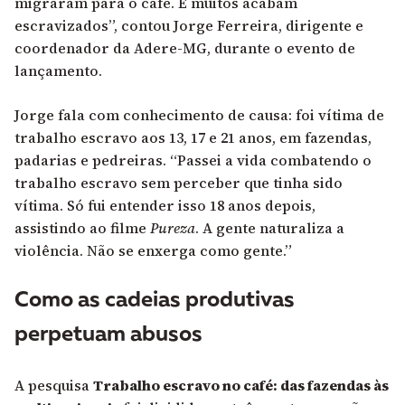
migraram para o café. E muitos acabam
escravizados”, contou Jorge Ferreira, dirigente e
coordenador da Adere-MG, durante o evento de
lançamento.
Jorge fala com conhecimento de causa: foi vítima de
trabalho escravo aos 13, 17 e 21 anos, em fazendas,
padarias e pedreiras. “Passei a vida combatendo o
trabalho escravo sem perceber que tinha sido
vítima. Só fui entender isso 18 anos depois,
assistindo ao filme
Pureza
. A gente naturaliza a
violência. Não se enxerga como gente.”
Como as cadeias produtivas
perpetuam abusos
A pesquisa
Trabalho escravo no café: das fazendas às