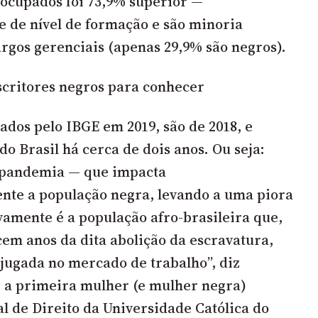
ocupados foi 73,9% superior —
 de nível de formação e são minoria
rgos gerenciais (apenas 29,9% são negros).
escritores negros para conhecer
ados pelo IBGE em 2019, são de 2018, e
o Brasil há cerca de dois anos. Ou seja:
a pandemia — que impacta
nte a população negra, levando a uma piora
vamente é a população afro-brasileira que,
cem anos da dita abolição da escravatura,
jugada no mercado de trabalho”, diz
 a primeira mulher (e mulher negra)
 de Direito da Universidade Católica do