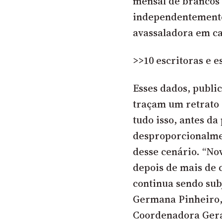
mensal de brancos 
independentemente
avassaladora em ca
>>10 escritoras e 
Esses dados, public
traçam um retrato d
tudo isso, antes d
desproporcionalme
desse cenário. “No
depois de mais de 
continua sendo sub
Germana Pinheiro,
Coordenadora Geral