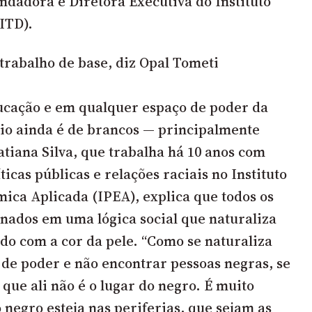
dadora e Diretora Executiva do Instituto
ITD).
 trabalho de base, diz Opal Tometi
ucação e em qualquer espaço de poder da
io ainda é de brancos — principalmente
tiana Silva, que trabalha há 10 anos com
ticas públicas e relações raciais no Instituto
ica Aplicada (IPEA), explica que todos os
onados em uma lógica social que naturaliza
rdo com a cor da pele. “Como se naturaliza
de poder e não encontrar pessoas negras, se
que ali não é o lugar do negro. É muito
 negro esteja nas periferias, que sejam as