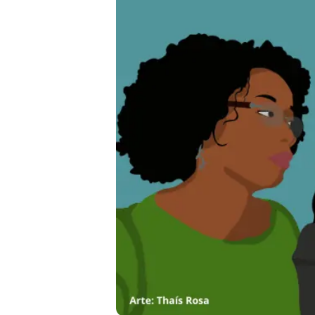
Liberdade de expr