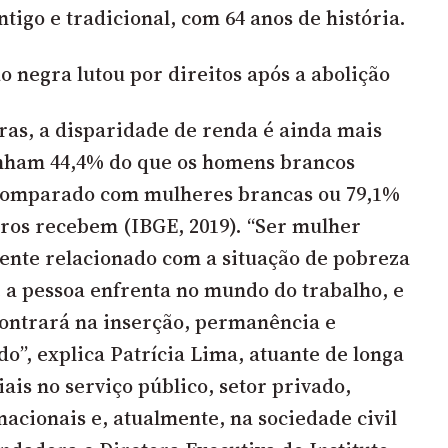
tigo e tradicional, com 64 anos de história.
 negra lutou por direitos após a abolição
as, a disparidade de renda é ainda mais
anham 44,4% do que os homens brancos
omparado com mulheres brancas ou 79,1%
ros recebem (IBGE, 2019). “Ser mulher
ente relacionado com a situação de pobreza
 a pessoa enfrenta no mundo do trabalho, e
contrará na inserção, permanência e
o”, explica Patrícia Lima, atuante de longa
ais no serviço público, setor privado,
nacionais e, atualmente, na sociedade civil