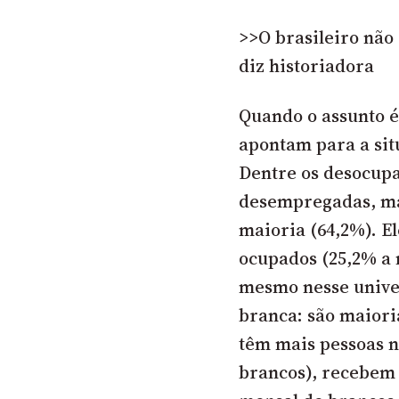
>>O brasileiro não
diz historiadora
Quando o assunto é
apontam para a sit
Dentre os desocupa
desempregadas, ma
maioria (64,2%). E
ocupados (25,2% a 
mesmo nesse univer
branca: são maiori
têm mais pessoas n
brancos), recebem