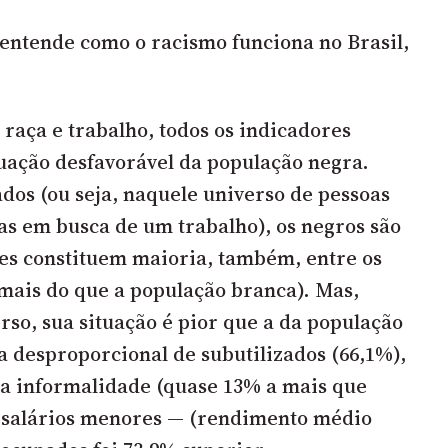
 entende como o racismo funciona no Brasil,
 raça e trabalho, todos os indicadores
uação desfavorável da população negra.
dos (ou seja, naquele universo de pessoas
s em busca de um trabalho), os negros são
les constituem maioria, também, entre os
mais do que a população branca). Mas,
so, sua situação é pior que a da população
a desproporcional de subutilizados (66,1%),
a informalidade (quase 13% a mais que
 salários menores — (rendimento médio