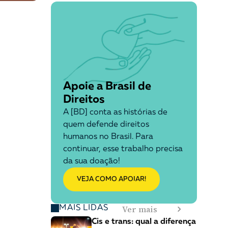
Apoie a Brasil de
Direitos
A [BD] conta as histórias de
quem defende direitos
humanos no Brasil. Para
continuar, esse trabalho precisa
da sua doação!
VEJA COMO APOIAR!
Ver mais
MAIS LIDAS
Cis e trans: qual a diferença