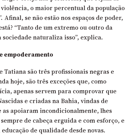
 violência, o maior percentual da população
. Afinal, se não estão nos espaços de poder,
está? “Tanto de um extremo ou outro da
a sociedade naturaliza isso”, explica.
o e empoderamento
 Tatiana são três profissionais negras e
da hoje, são três exceções que, como
rícia, apenas servem para comprovar que
Nascidas e criadas na Bahia, vindas de
e as apoiaram incondicionalmente, lhes
sempre de cabeça erguida e com esforço, e
 educação de qualidade desde novas.