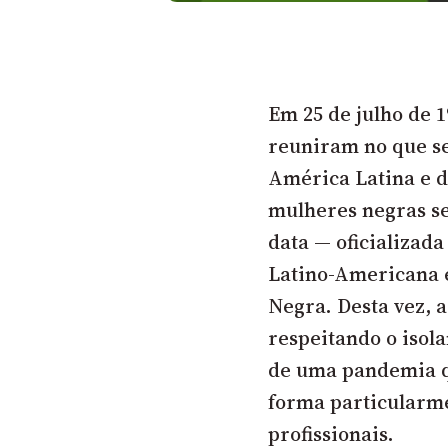
Em 25 de julho de 1
reuniram no que se
América Latina e d
mulheres negras s
data — oficializad
Latino-Americana 
Negra. Desta vez, a
respeitando o isol
de uma pandemia q
forma particularme
profissionais.