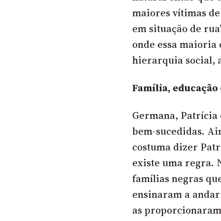
maiores vítimas de
em situação de rua”
onde essa maioria 
hierarquia social, 
Família, educaçã
Germana, Patrícia e
bem-sucedidas. Ain
costuma dizer Pat
existe uma regra. 
famílias negras qu
ensinaram a andar 
as proporcionaram