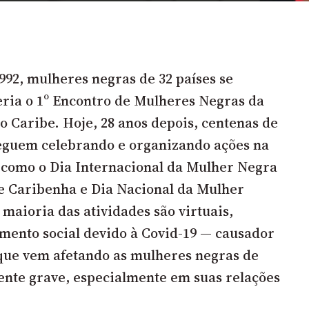
992, mulheres negras de 32 países se
ria o 1º Encontro de Mulheres Negras da
o Caribe. Hoje, 28 anos depois, centenas de
eguem celebrando e organizando ações na
a como o Dia Internacional da Mulher Negra
e Caribenha e Dia Nacional da Mulher
 maioria das atividades são virtuais,
amento social devido à Covid-19 — causador
ue vem afetando as mulheres negras de
nte grave, especialmente em suas relações