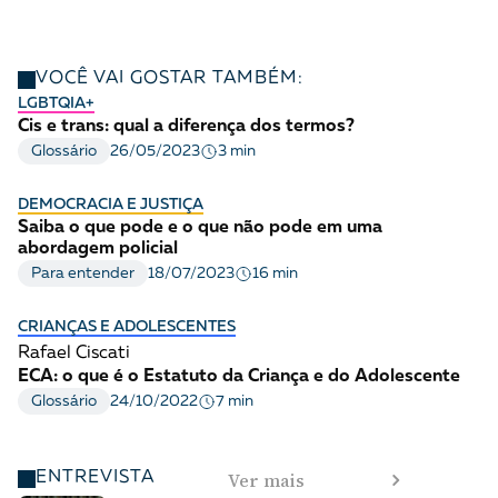
VOCÊ VAI GOSTAR TAMBÉM:
LGBTQIA+
Cis e trans: qual a diferença dos termos?
3 min
Glossário
26/05/2023
DEMOCRACIA E JUSTIÇA
Saiba o que pode e o que não pode em uma
abordagem policial
16 min
Para entender
18/07/2023
CRIANÇAS E ADOLESCENTES
Rafael Ciscati
ECA: o que é o Estatuto da Criança e do Adolescente
7 min
Glossário
24/10/2022
Ver mais
ENTREVISTA