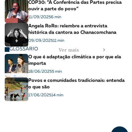
COP30: “A Conferência das Partes precisa
ouvir a parte do povo”
11/09/2025
6 min
Angela RoRo: relembre a entrevista
histórica da cantora ao Chanacomchana
09/09/2025
11 min
Ver mais
GLOSSÁRIO
O que é adaptação climática e por que ela
importa
18/06/2025
5 min
Povos e comunidades tradicionais: entenda
o que são
17/06/2025
14 min