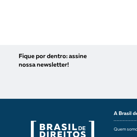
Fique por dentro: assine
nossa newsletter!
A Brasil d
Quem som