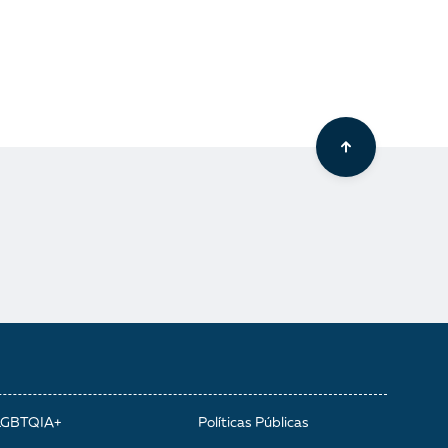
LGBTQIA+
Políticas Públicas