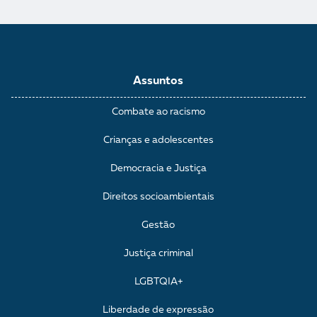
Assuntos
Combate ao racismo
Crianças e adolescentes
Democracia e Justiça
Direitos socioambientais
Gestão
Justiça criminal
LGBTQIA+
Liberdade de expressão