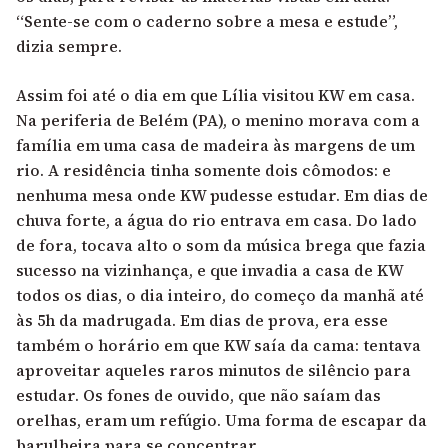
“Sente-se com o caderno sobre a mesa e estude”,
dizia sempre.
Assim foi até o dia em que Lília visitou KW em casa.
Na periferia de Belém (PA), o menino morava com a
família em uma casa de madeira às margens de um
rio. A residência tinha somente dois cômodos: e
nenhuma mesa onde KW pudesse estudar. Em dias de
chuva forte, a água do rio entrava em casa. Do lado
de fora, tocava alto o som da música brega que fazia
sucesso na vizinhança, e que invadia a casa de KW
todos os dias, o dia inteiro, do começo da manhã até
às 5h da madrugada. Em dias de prova, era esse
também o horário em que KW saía da cama: tentava
aproveitar aqueles raros minutos de silêncio para
estudar. Os fones de ouvido, que não saíam das
orelhas, eram um refúgio. Uma forma de escapar da
barulheira para se concentrar.