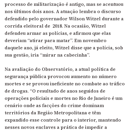
processo de militarização é antigo, mas se acentuou
nos últimos dois anos. A atuação lembra o discurso
defendido pelo governador Wilson Witzel durante a
corrida eleitoral de 2018. Na ocasião, Witzel
defendeu armar as polícias, e afirmou que elas
deveriam “atirar para matar”. Em novembro
daquele ano, já eleito, Witzel disse que a polícia, sob
sua gestão, iria “mirar na cabecinha”.
Na avaliação do Observatório, a atual política de
segurança pública provocou aumento no número
mortes e se provou ineficiente no combate ao tráfico
de drogas. “O resultado de anos seguidos de
operações policiais e mortes no Rio de Janeiro é um
cenário onde as facções do crime dominam
territórios da Região Metropolitana e têm
expandido esse controle para o interior, mantendo
nesses novos enclaves a prática de impedir a