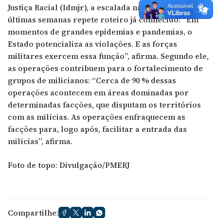
Justiça Racial (Idmjr), a escalada na violência das
últimas semanas repete roteiro já conhecido: “Em
momentos de grandes epidemias e pandemias, o
Estado potencializa as violações. E as forças
militares exercem essa função”, afirma. Segundo ele,
as operações contribuem para o fortalecimento de
grupos de milicianos: “Cerca de 90 % dessas
operações acontecem em áreas dominadas por
determinadas facções, que disputam os territórios
com as milícias. As operações enfraquecem as
facções para, logo após, facilitar a entrada das
milícias”, afirma.
Foto de topo: Divulgação/
PMERJ
Compartilhe: