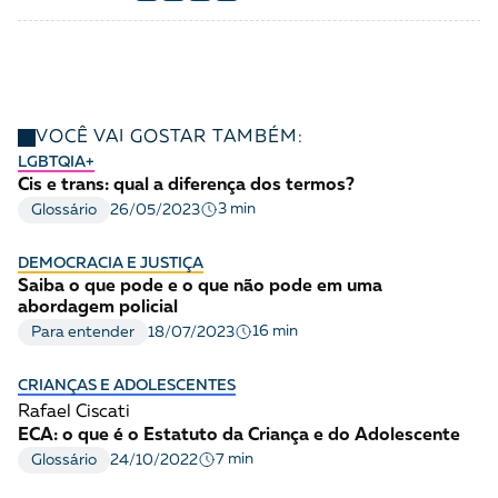
VOCÊ VAI GOSTAR TAMBÉM:
LGBTQIA+
Cis e trans: qual a diferença dos termos?
3 min
Glossário
26/05/2023
DEMOCRACIA E JUSTIÇA
Saiba o que pode e o que não pode em uma
abordagem policial
16 min
Para entender
18/07/2023
CRIANÇAS E ADOLESCENTES
Rafael Ciscati
ECA: o que é o Estatuto da Criança e do Adolescente
7 min
Glossário
24/10/2022