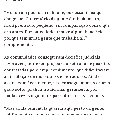
“Mudou um pouco a realidade, por essa firma que
chegou aí. O território da gente diminuiu muito,
ficou prensado, pequeno, em comparação com o que
era antes. Por outro lado, trouxe algum benefício,
porque tem muita gente que trabalha ali”,
complementa.
As comunidades conseguiram decisões judiciais
favoráveis, por exemplo, para a retirada de guaritas
contratadas pelo empreendimento, que dificultavam
a circulação de moradores e moradoras. Ainda
assim, com área menor, não conseguem mais criar o
gado solto, prática tradicional geraizeira, por
muitas vezes o gado ter passado para as fazendas.
“Mas ainda tem muita guarita aqui perto da gente,
né? E a gente não tem como locomover pro lugar