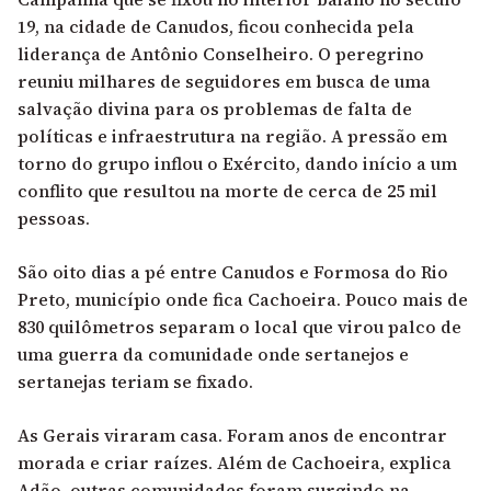
19, na cidade de Canudos, ficou conhecida pela
liderança de Antônio Conselheiro. O peregrino
reuniu milhares de seguidores em busca de uma
salvação divina para os problemas de falta de
políticas e infraestrutura na região. A pressão em
torno do grupo inflou o Exército, dando início a um
conflito que resultou na morte de cerca de 25 mil
pessoas.
São oito dias a pé entre Canudos e Formosa do Rio
Preto, município onde fica Cachoeira. Pouco mais de
830 quilômetros separam o local que virou palco de
uma guerra da comunidade onde sertanejos e
sertanejas teriam se fixado.
As Gerais viraram casa. Foram anos de encontrar
morada e criar raízes. Além de Cachoeira, explica
Adão, outras comunidades foram surgindo na