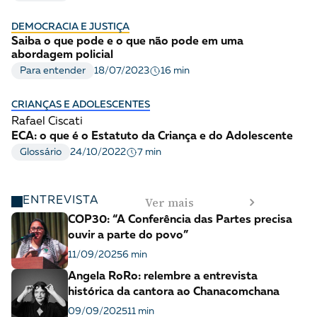
DEMOCRACIA E JUSTIÇA
Saiba o que pode e o que não pode em uma
abordagem policial
16 min
Para entender
18/07/2023
CRIANÇAS E ADOLESCENTES
Rafael Ciscati
ECA: o que é o Estatuto da Criança e do Adolescente
7 min
Glossário
24/10/2022
Ver mais
ENTREVISTA
COP30: “A Conferência das Partes precisa
ouvir a parte do povo”
11/09/2025
6 min
Angela RoRo: relembre a entrevista
histórica da cantora ao Chanacomchana
09/09/2025
11 min