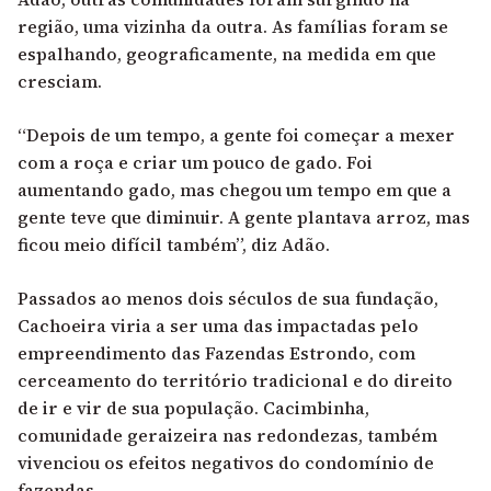
região, uma vizinha da outra. As famílias foram se
espalhando, geograficamente, na medida em que
cresciam.
“Depois de um tempo, a gente foi começar a mexer
com a roça e criar um pouco de gado. Foi
aumentando gado, mas chegou um tempo em que a
gente teve que diminuir. A gente plantava arroz, mas
ficou meio difícil também”, diz Adão.
Passados ao menos dois séculos de sua fundação,
Cachoeira viria a ser uma das impactadas pelo
empreendimento das Fazendas Estrondo
, com
cerceamento do território tradicional e do direito
de ir e vir de sua população.
Cacimbinha,
comunidade geraizeira nas redondezas, também
vivenciou os efeitos negativos do condomínio de
fazendas
.