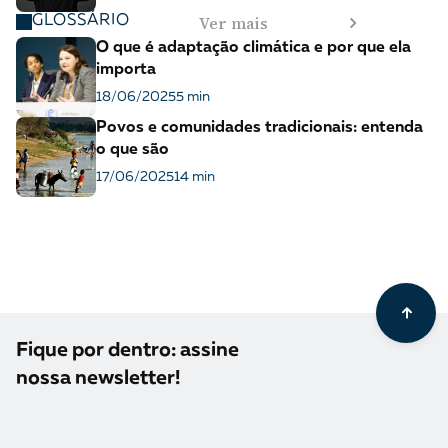
Ver mais
GLOSSÁRIO
O que é adaptação climática e por que ela
importa
18/06/2025
5 min
Povos e comunidades tradicionais: entenda
o que são
17/06/2025
14 min
Fique por dentro: assine
nossa newsletter!