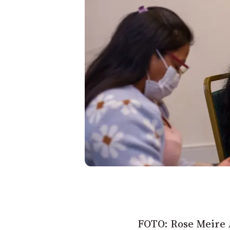
Liberdade de expr
FOTO: Rose Meire A