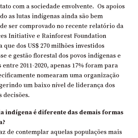
ato com a sociedade envolvente. Os apoios
do as lutas indígenas ainda são bem
de ser comprovado no recente relatório da
es Initiative e Rainforest Foundation
 que dos US$ 270 milhões investidos
e e gestão florestal dos povos indígenas e
 entre 2011-2020, apenas 17% foram para
pecificamente nomearam uma organização
ugerindo um baixo nível de liderança dos
s decisões.
ia indígena é diferente das demais formas
a?
paz de contemplar aquelas populações mais