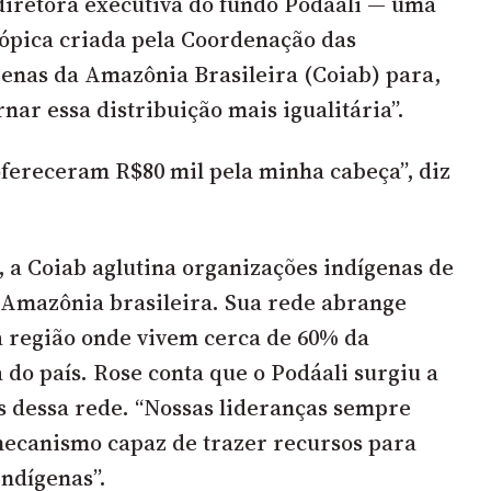
diretora executiva do fundo Podáali — uma
rópica criada pela Coordenação das
enas da Amazônia Brasileira (Coiab) para,
nar essa distribuição mais igualitária”.
“ofereceram R$80 mil pela minha cabeça”, diz
, a Coiab aglutina organizações indígenas de
 Amazônia brasileira. Sua rede abrange
 região onde vivem cerca de 60% da
 do país. Rose conta que o Podáali surgiu a
 dessa rede. “Nossas lideranças sempre
anismo capaz de trazer recursos para
 indígenas”.