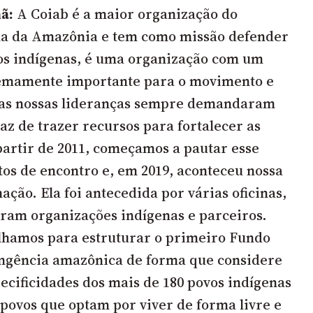
ã:
A Coiab é a maior organização do
a da Amazônia e tem como missão defender
vos indígenas, é uma organização com um
tremamente importante para o movimento e
E as nossas lideranças sempre demandaram
 de trazer recursos para fortalecer as
 partir de 2011, começamos a pautar esse
s de encontro e, em 2019, aconteceu nossa
ção. Ela foi antecedida por várias oficinas,
aram organizações indígenas e parceiros.
lhamos para estruturar o primeiro Fundo
ngência amazônica de forma que considere
pecificidades dos mais de 180 povos indígenas
 povos que optam por viver de forma livre e