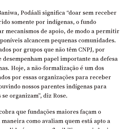
Baniwa, Podáali significa “doar sem receber
rido somente por indígenas, o fundo
zar mecanismos de apoio, de modo a permitir
isponíveis alcancem pequenas comunidades.
zados por grupos que não têm CNPJ, por
 desempenham papel importante na defesa
enas. Hoje, a não-formalização é um dos
ados por essas organizações para receber
ouvindo nossos parentes indígenas para
 se organizam”, diz Rose.
cobra que fundações maiores façam o
maneira como avaliam quem está apto a