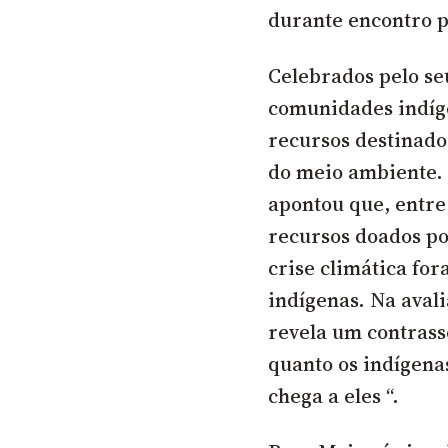
durante encontro 
Celebrados pelo se
comunidades indíg
recursos destinado
do meio ambiente. 
apontou que, entre 
recursos doados po
crise climática fo
indígenas.
Na aval
revela um contras
quanto os indígen
chega a eles “.