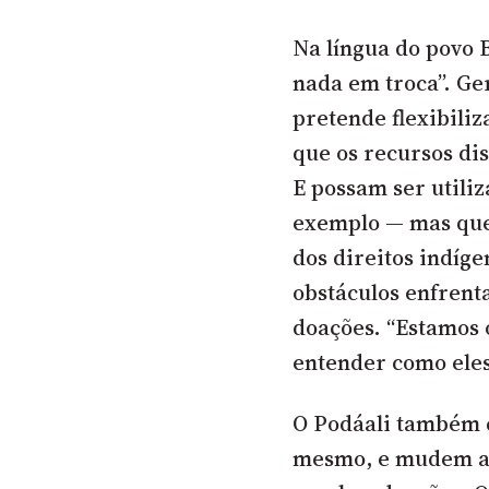
Na língua do povo 
nada em troca”. Ge
pretende flexibili
que os recursos d
E possam ser utili
exemplo — mas que
dos direitos indíg
obstáculos enfrent
doações. “Estamos 
entender como eles
O Podáali também 
mesmo, e mudem a 