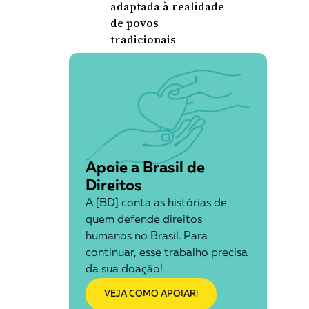
adaptada à realidade
de povos
tradicionais
Apoie a Brasil de
Direitos
A [BD] conta as histórias de
quem defende direitos
humanos no Brasil. Para
continuar, esse trabalho precisa
da sua doação!
VEJA COMO APOIAR!