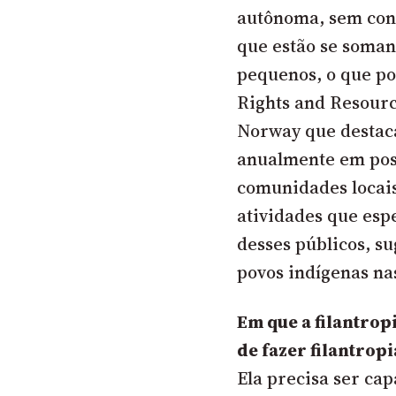
autônoma, sem cont
que estão se soman
pequenos, o que po
Rights and Resourc
Norway que destaca
anualmente em poss
comunidades locais
atividades que es
desses públicos, s
povos indígenas na
Em que a filantrop
de fazer filantropi
Ela precisa ser ca