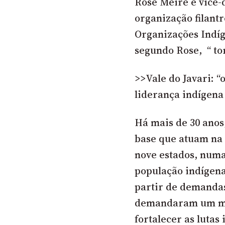
Rose Meire é vice-
organização filant
Organizações Indíg
segundo Rose, “ tor
>>Vale do Javari: 
liderança indígena
Há mais de 30 anos
base que atuam na
nove estados, numa
população indígena
partir de demandas
demandaram um mec
fortalecer as lutas