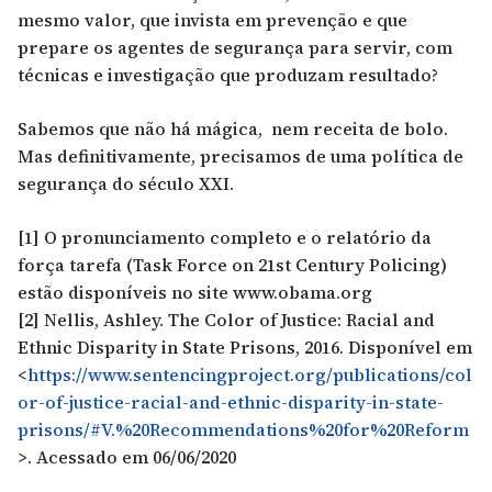
mesmo valor, que invista em prevenção e que
prepare os agentes de segurança para servir, com
técnicas e investigação que produzam resultado?
Sabemos que não há mágica, nem receita de bolo.
Mas definitivamente, precisamos de uma política de
segurança do século XXI.
[1] O pronunciamento completo e o relatório da
força tarefa (Task Force on 21st Century Policing)
estão disponíveis no site
www.obama.org
[2] Nellis, Ashley. The Color of Justice: Racial and
Ethnic Disparity in State Prisons, 2016. Disponível em
<
https://www.sentencingproject.org/publications/col
or-of-justice-racial-and-ethnic-disparity-in-state-
prisons/#V.%20Recommendations%20for%20Reform
>. Acessado em 06/06/2020