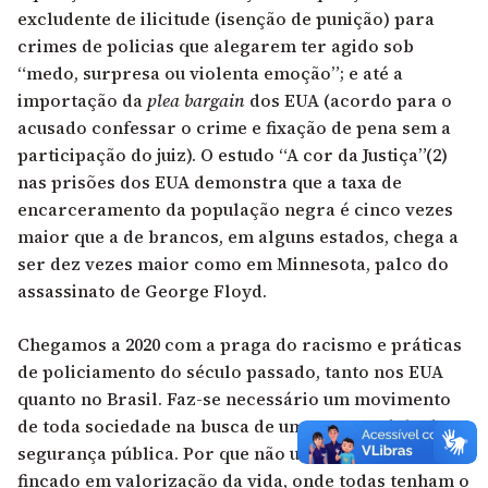
excludente de ilicitude (isenção de punição) para
crimes de policias que alegarem ter agido sob
“medo, surpresa ou violenta emoção”; e até a
importação da
plea bargain
dos EUA (acordo para o
acusado confessar o crime e fixação de pena sem a
participação do juiz). O estudo “A cor da Justiça”(2)
nas prisões dos EUA demonstra que a taxa de
encarceramento da população negra é cinco vezes
maior que a de brancos, em alguns estados, chega a
ser dez vezes maior como em Minnesota, palco do
assassinato de George Floyd.
Chegamos a 2020 com a praga do racismo e práticas
de policiamento do século passado, tanto nos EUA
quanto no Brasil. Faz-se necessário um movimento
de toda sociedade na busca de um novo modelo de
segurança pública. Por que não um policiamento
fincado em valorização da vida, onde todas tenham o