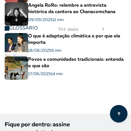
Angela RoRo: relembre a entrevista
histórica da cantora ao Chanacomchana
09/09/2025
11 min
Ver mais
GLOSSÁRIO
O que é adaptação climática e por que ela
importa
18/06/2025
5 min
Povos e comunidades tradicionais: entenda
o que são
17/06/2025
14 min
Fique por dentro: assine