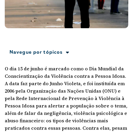
A [BD] conta as histórias de quem defende
direitos humanos no Brasil. Para continuar,
esse trabalho precisa da sua doação!
VEJA COMO APOIAR!
Navegue por tópicos
O dia 15 de junho é marcado como o Dia Mundial da
Conscientização da Violência contra a Pessoa Idosa.
A data faz parte do Junho Violeta, e foi instituída em
2006 pela Organização das Nações Unidas (ONU) e
pela Rede Internacional de Prevenção à Violência à
Pessoa Idosa para alertar a população sobre o tema,
além de falar da negligência, violência psicológica e
abuso financeiro: os tipos de violências mais
praticados contra essas pessoas. Contra elas, pesam