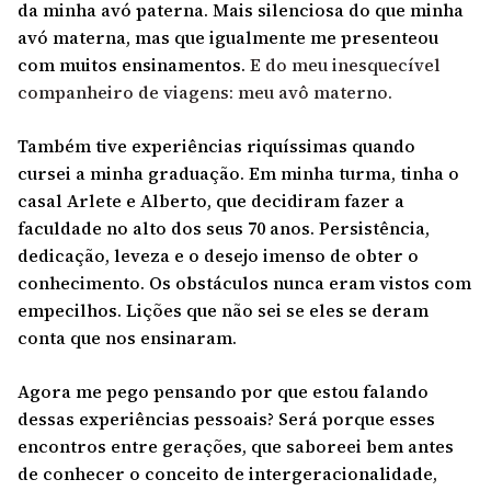
da minha avó paterna. Mais silenciosa do que minha
avó materna, mas que igualmente me presenteou
com muitos ensinamentos.
E do meu inesquecível
companheiro de viagens: meu avô materno.
Também tive experiências riquíssimas quando
cursei a minha graduação. Em minha turma, tinha o
casal Arlete e Alberto, que decidiram fazer a
faculdade no alto dos seus 70 anos. Persistência,
dedicação, leveza e o desejo imenso de obter o
conhecimento. Os obstáculos nunca eram vistos com
empecilhos. Lições que não sei se eles se deram
conta que nos ensinaram.
Agora me pego pensando por que estou falando
dessas experiências pessoais? Será porque esses
encontros entre gerações, que saboreei bem antes
de conhecer o conceito de intergeracionalidade,