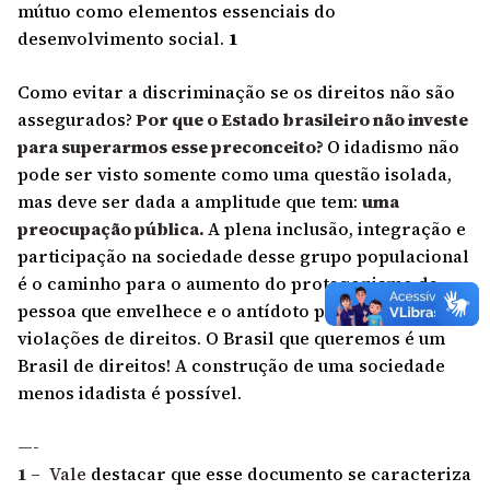
mútuo como elementos essenciais do
desenvolvimento social.
1
Como evitar a discriminação se os direitos não são
assegurados?
Por que o Estado brasileiro não investe
para superarmos esse preconceito?
O idadismo não
pode ser visto somente como uma questão isolada,
mas deve ser dada a amplitude que tem:
uma
preocupação pública.
A plena inclusão, integração e
participação na sociedade desse grupo populacional
é o caminho para o aumento do protagonismo da
pessoa que envelhece e o antídoto para tantas
violações de direitos. O Brasil que queremos é um
Brasil de direitos! A construção de uma sociedade
menos idadista é possível.
—-
1 –
Vale
destacar que esse documento se caracteriza