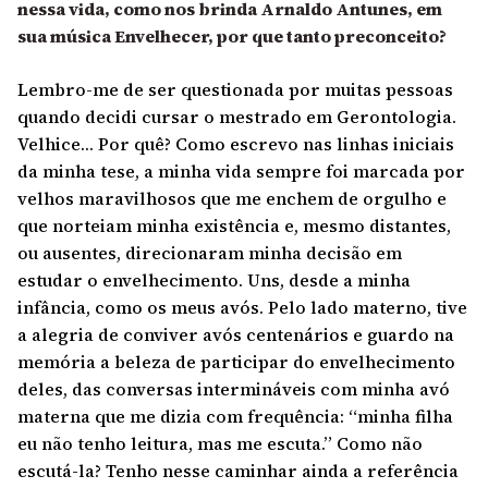
nessa vida, como nos brinda Arnaldo Antunes, em
sua música Envelhecer, por que tanto preconceito?
Lembro-me de ser questionada por muitas pessoas
quando decidi cursar o mestrado em Gerontologia.
Velhice… Por quê? Como escrevo nas linhas iniciais
da minha tese, a minha vida sempre foi marcada por
velhos maravilhosos que me enchem de orgulho e
que norteiam minha existência e, mesmo distantes,
ou ausentes, direcionaram minha decisão em
estudar o envelhecimento. Uns, desde a minha
infância, como os meus avós. Pelo lado materno, tive
a alegria de conviver avós centenários e guardo na
memória a beleza de participar do envelhecimento
deles, das conversas intermináveis com minha avó
materna que me dizia com frequência: “minha filha
eu não tenho leitura, mas me escuta.” Como não
escutá-la? Tenho nesse caminhar ainda a referência