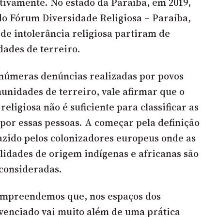
ctivamente. No estado da Paraíba, em 2019,
do Fórum Diversidade Religiosa – Paraíba,
de intolerância religiosa partiram de
dades de terreiro
.
inúmeras denúncias realizadas por povos
unidades de terreiro, vale afirmar que o
religiosa não é suficiente para classificar as
 por essas pessoas. A começar pela definição
razido pelos colonizadores europeus onde as
alidades de origem indígenas e africanas são
consideradas.
mpreendemos que, nos espaços dos
vivenciado vai muito além de uma prática