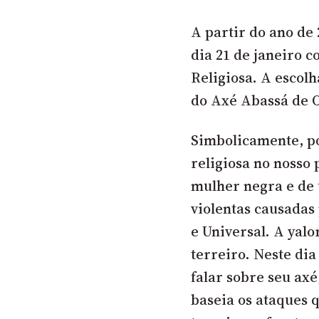
A partir do ano de 2
dia 21 de janeiro 
Religiosa. A escol
do Axé Abassá de 
Simbolicamente, po
religiosa no nosso
mulher negra e de 
violentas causadas
e Universal
. A yalo
terreiro. Neste di
falar sobre seu ax
baseia os ataques q