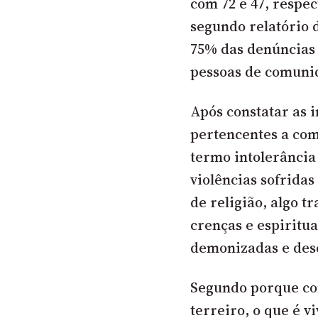
com 72 e 47, respe
segundo relatório 
75% das denúncias 
pessoas de comuni
Após constatar as 
pertencentes a com
termo intolerância 
violências sofridas
de religião, algo t
crenças e espiritu
demonizadas e des
Segundo porque co
terreiro, o que é 