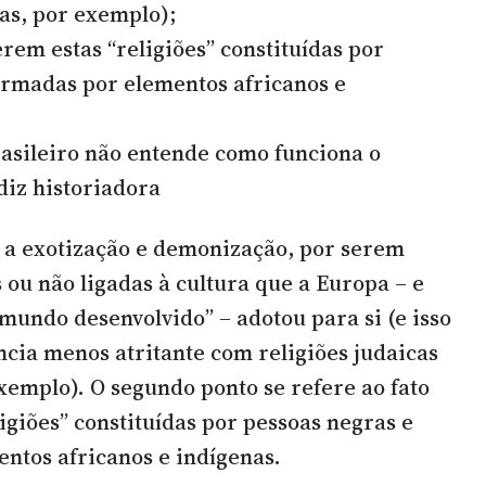
cas, por exemplo);
erem estas “religiões” constituídas por
ormadas por elementos africanos e
rasileiro não entende como funciona o
diz historiadora
 a exotização e demonização, por serem
 ou não ligadas à cultura que a Europa – e
“mundo desenvolvido” – adotou para si (e isso
ncia menos atritante com religiões judaicas
xemplo). O segundo ponto se refere ao fato
igiões” constituídas por pessoas negras e
ntos africanos e indígenas.