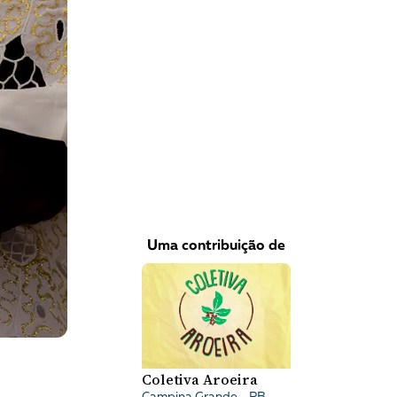
VEJA COMO APOIAR!
Uma contribuição de
Coletiva Aroeira
Campina Grande - PB