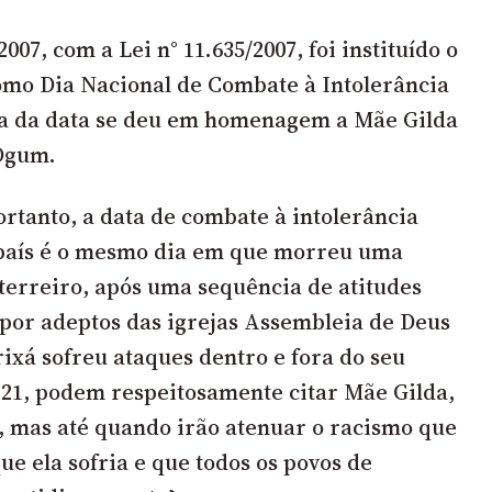
007, com a Lei n° 11.635/2007, foi instituído o
como Dia Nacional de Combate à Intolerância
ha da data se deu em homenagem a Mãe Gilda
Ogum.
rtanto, a data de combate à intolerância
 país é o mesmo dia em que morreu uma
terreiro, após uma sequência de
atitudes
 por adeptos das igrejas Assembleia de Deus
rixá sofreu ataques dentro e fora do seu
a 21, podem respeitosamente citar Mãe Gilda,
é, mas até quando irão atenuar o
racismo
que
ue ela sofria e que todos os povos de