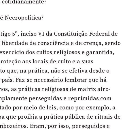
m cotidianamente?
é Necropolítica?
igo 5º, inciso VI da Constituição Federal de
 a liberdade de consciência e de crença, sendo
exercício dos cultos religiosos e garantida,
proteção aos locais de culto e a suas
ito que, na prática, não se efetiva desde o
o país. Faz-se necessário lembrar que há
os, as práticas religiosas de matriz afro-
plamente perseguidas e reprimidas com
stado por meio de leis, como por exemplo, a
a que proibia a prática pública de rituais de
mbozeiros. Eram, por isso, perseguidos e