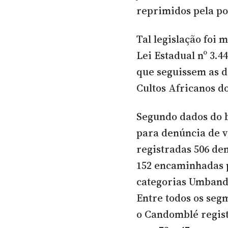
reprimidos pela pol
Tal legislação foi
Lei Estadual nº 3.4
que seguissem as d
Cultos Africanos d
Segundo dados do 
para denúncia de v
registradas 506 den
152 encaminhadas p
categorias Umbanda
Entre todos os seg
o Candomblé regist