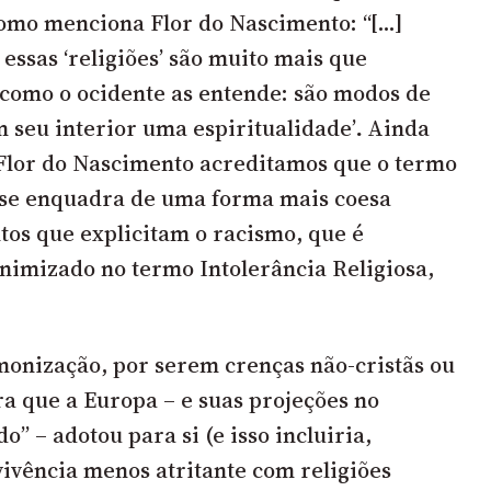
omo menciona Flor do Nascimento
: “[…]
essas ‘religiões’ são muito mais que
 como o ocidente as entende: são modos de
 seu interior uma espiritualidade’
.
Ainda
 Flor do Nascimento acreditamos que o termo
se enquadra de uma forma mais coesa
ntos que explicitam o racismo, que é
imizado no termo Intolerância Religiosa,
monização, por serem crenças não-cristãs ou
ra que a Europa – e suas projeções no
” – adotou para si (e isso incluiria,
vivência menos atritante com religiões