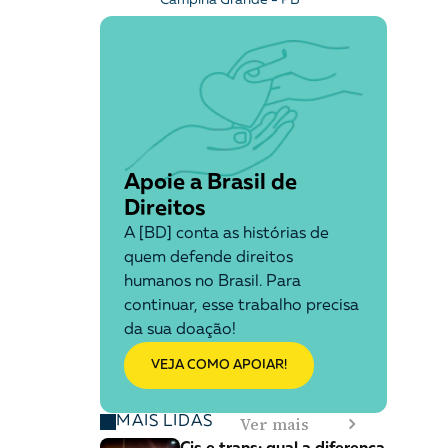
Apoie a Brasil de
Direitos
A [BD] conta as histórias de
quem defende direitos
humanos no Brasil. Para
continuar, esse trabalho precisa
da sua doação!
VEJA COMO APOIAR!
Ver mais
MAIS LIDAS