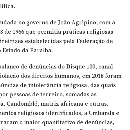
ítica.
 mudada no governo de João Agripino, com a
43 de 1966
que permitia práticas religiosas
iretrizes estabelecidas pela Federação de
o Estado da Paraíba.
balanço de
denúncias do Disque 100
, canal
iolação dos direitos humanos, em 2018 foram
úncias de intolerância religiosa, das quais
or pessoas de terreiro, somadas as
, Candomblé, matriz africana e outras.
mentos religiosos identificados, a Umbanda e
raram o maior quantitativo de denúncias,