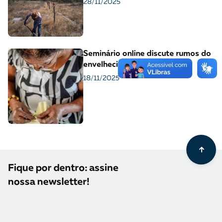
28/11/2025
Seminário online discute rumos do
envelhecimento no Brasil
18/11/2025
Fique por dentro: assine
nossa newsletter!