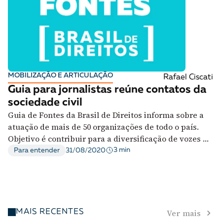
MOBILIZAÇÃO E ARTICULAÇÃO
Rafael Ciscati
Guia para jornalistas reúne contatos da
sociedade civil
Guia de Fontes da Brasil de Direitos informa sobre a
atuação de mais de 50 organizações de todo o país.
Objetivo é contribuir para a diversificação de vozes na
imprensa nacional
3 min
Para entender
31/08/2020
Ver mais
MAIS RECENTES