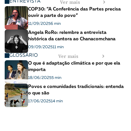
Ver mais
ENTREVISTA
COP30: “A Conferência das Partes precisa
ouvir a parte do povo”
11/09/2025
6 min
Angela RoRo: relembre a entrevista
histórica da cantora ao Chanacomchana
09/09/2025
11 min
Ver mais
GLOSSÁRIO
O que é adaptação climática e por que ela
importa
18/06/2025
5 min
Povos e comunidades tradicionais: entenda
o que são
17/06/2025
14 min