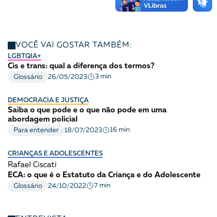
VOCÊ VAI GOSTAR TAMBÉM:
LGBTQIA+
Cis e trans: qual a diferença dos termos?
3 min
Glossário
26/05/2023
DEMOCRACIA E JUSTIÇA
Saiba o que pode e o que não pode em uma
abordagem policial
16 min
Para entender
18/07/2023
CRIANÇAS E ADOLESCENTES
Rafael Ciscati
ECA: o que é o Estatuto da Criança e do Adolescente
7 min
Glossário
24/10/2022