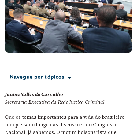
A [BD] conta as histórias de quem defende
direitos humanos no Brasil. Para continuar,
esse trabalho precisa da sua doação!
VEJA COMO APOIAR!
Navegue por tópicos
Janine Salles de Carvalho
Secretária-Executiva da Rede Justiça Criminal
Que os temas importantes para a vida do brasileiro
tem passado longe das discussões do Congresso
Nacional, já sabemos.
O motim bolsonarista que