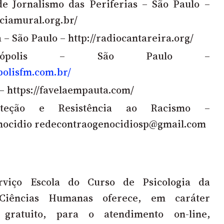
e Jornalismo das Periferias – São Paulo –
ciamural.org.br/
 – São Paulo –
http://radiocantareira.org/
liópolis – São Paulo –
opolisfm.com.br/
 –
https://favelaempauta.com/
teção e Resistência ao Racismo –
nocidio
redecontraogenocidiosp@gmail.com
viço Escola do Curso de Psicologia da
Ciências Humanas oferece, em caráter
gratuito, para o atendimento on-line,