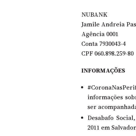
NUBANK
Jamile Andreia Pa
Agência 0001
Conta 7930043-4
CPF 060.898.259-80
INFORMAÇÕES
#CoronaNasPerif
informações sob
ser acompanhad
Desabafo Social,
2011 em Salvado