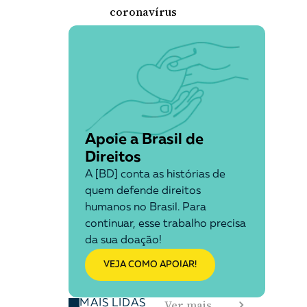
coronavírus
Apoie a Brasil de
Direitos
A [BD] conta as histórias de
quem defende direitos
humanos no Brasil. Para
continuar, esse trabalho precisa
da sua doação!
VEJA COMO APOIAR!
Ver mais
MAIS LIDAS