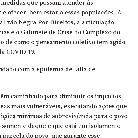
r medidas que possam atender às
e ofecer bem estar a essas populações. A
alizão Negra Por Direitos, a articulação
ias e o
Gabinete de Crise do Complexo do
o de como o pensamento coletivo tem agido
da COVID-19.
idado com a epidemia de falta de
têm caminhado para diminuir os impactos
eas mais vulneráveis, executando ações que
ições mínimas de sobrevivência para o povo
lo somente daquele que está em isolamento
la parcela do povo que garante esse