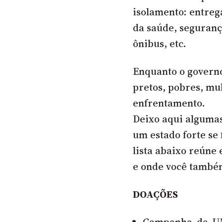
isolamento: entreg
da saúde, seguranç
ônibus, etc.
Enquanto o governo
pretos, pobres, mul
enfrentamento.
Deixo aqui algumas
um estado forte s
lista abaixo reúne
e onde você també
DOAÇÕES
Campanha da UN