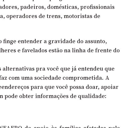
adores, padeiros, domésticas, profissionais
a, operadores de trens, motoristas de
 finge entender a gravidade do assunto,
heres e favelados estão na linha de frente do
 alternativas pra você que já entendeu que
e faz com uma sociedade comprometida. A
 eendereços para que você possa doar, apoiar
m pode obter informações de qualidade:
EAFRO de apoio às famílias afetadas pelo