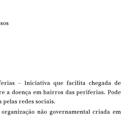
ssos
erias – Iniciativa que facilita chegada de
re a doença em bairros das periferias. Pode
a
pelas redes sociais.
organização não governamental criada em
r