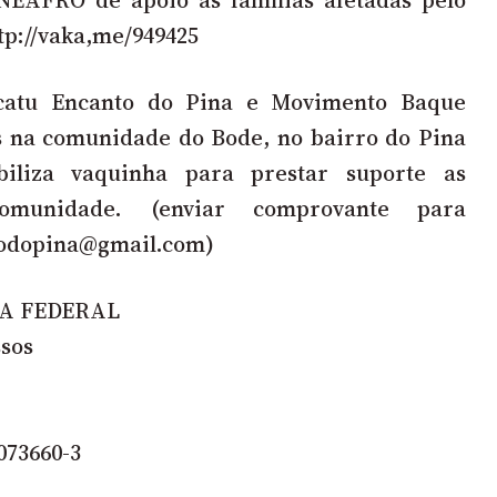
tp://vaka,me/949425
atu Encanto do Pina e Movimento Baque
s na comunidade do Bode, no bairro do Pina
iliza vaquinha para prestar suporte as
omunidade. (enviar comprovante para
todopina@gmail.com
)
A FEDERAL
ssos
073660-3