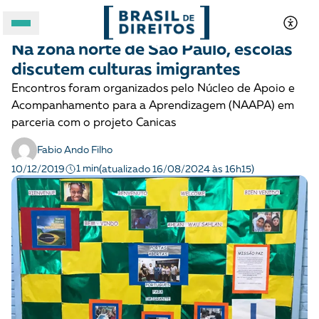
CRIANÇAS E ADOLESCENTES
Notícias
Na zona norte de São Paulo, escolas
A BRASIL DE DIREITOS
discutem culturas imigrantes
Encontros foram organizados pelo Núcleo de Apoio e
ASSUNTOS
Acompanhamento para a Aprendizagem (NAAPA) em
parceria com o projeto Canicas
FORMATOS
Fabio Ando Filho
1 min
10/12/2019
(atualizado 16/08/2024 às 16h15)
Apoie a Brasil de Direitos