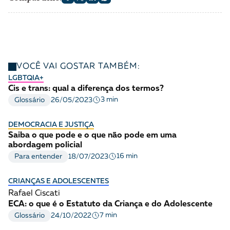
VOCÊ VAI GOSTAR TAMBÉM:
LGBTQIA+
Cis e trans: qual a diferença dos termos?
3 min
Glossário
26/05/2023
DEMOCRACIA E JUSTIÇA
Saiba o que pode e o que não pode em uma
abordagem policial
16 min
Para entender
18/07/2023
CRIANÇAS E ADOLESCENTES
Rafael Ciscati
ECA: o que é o Estatuto da Criança e do Adolescente
7 min
Glossário
24/10/2022